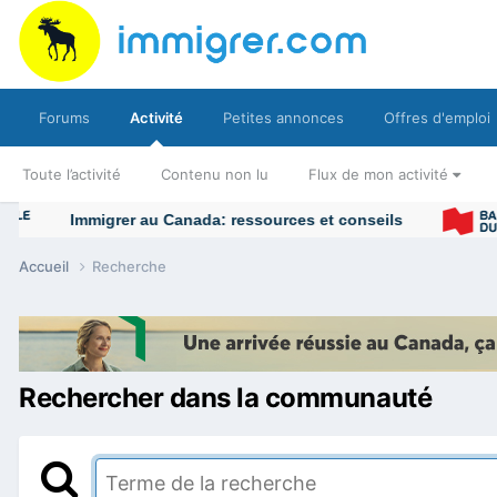
Forums
Activité
Petites annonces
Offres d'emploi
Toute l’activité
Contenu non lu
Flux de mon activité
Immigrer au Canada: ressources et conseils
Accueil
Recherche
Rechercher dans la communauté