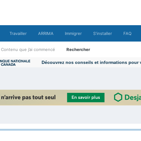
Travailler
ARRIMA
Immigrer
S'installer
FAQ
Contenu que j’ai commencé
Rechercher
Découvrez nos conseils et informations pour vou