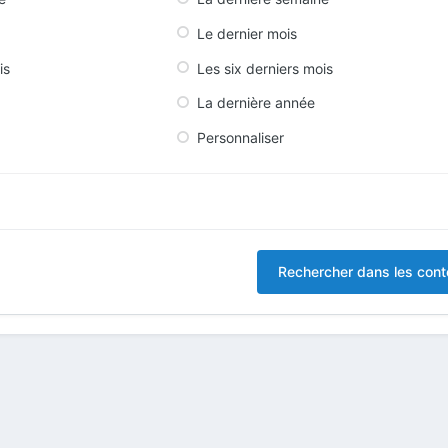
Le dernier mois
is
Les six derniers mois
La dernière année
Personnaliser
Rechercher dans les con