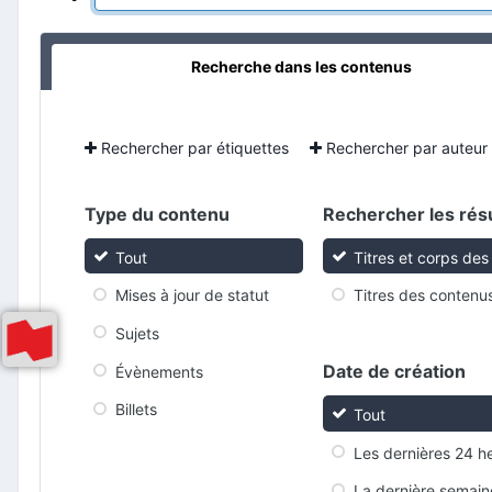
Recherche dans les contenus
Rechercher par étiquettes
Rechercher par auteur
Type du contenu
Rechercher les rés
Tout
Titres et corps de
Mises à jour de statut
Titres des contenu
Sujets
Date de création
Évènements
Billets
Tout
Les dernières 24 h
La dernière semain