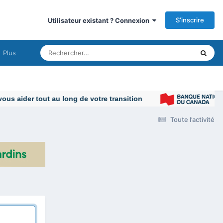
S’inscrire
Utilisateur existant ? Connexion
Plus
s aider tout au long de votre transition
Toute l’activité