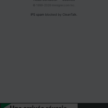
© 1999-2026 Immigrer.com Inc.
IPS spam
blocked by CleanTalk.