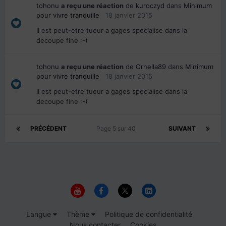
tohonu
a reçu une réaction
de
kuroczyd
dans
Minimum
pour vivre tranquille
18 janvier 2015
Il est peut-etre tueur a gages specialise dans la
decoupe fine :-)
tohonu
a reçu une réaction
de
Ornella89
dans
Minimum
pour vivre tranquille
18 janvier 2015
Il est peut-etre tueur a gages specialise dans la
decoupe fine :-)
PRÉCÉDENT
Page 5 sur 40
SUIVANT
Langue
Thème
Politique de confidentialité
Nous contacter
Cookies