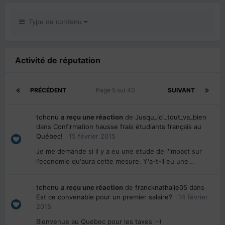
Type de contenu
Activité de réputation
PRÉCÉDENT
Page 5 sur 40
SUIVANT
tohonu
a reçu une réaction
de
Jusqu_ici_tout_va_bien
dans
Confirmation hausse frais étudiants français au
Québec!
15 février 2015
Je me demande si il y a eu une etude de l'impact sur
l'economie qu'aura cette mesure. Y'a-t-il eu une...
tohonu
a reçu une réaction
de
francknathalie05
dans
Est ce convenable pour un premier salaire?
14 février
2015
Bienvenue au Quebec pour les taxes :-)