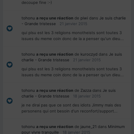
decoupe fine :-)
tohonu
a reçu une réaction
de
piwi
dans
Je suis charlie
- Grande tristesse
21 janvier 2015
qui plsu est les 3 religions monotheists sont toutes 3
issues du meme coin donc de la a penser qu'un dieu...
tohonu
a reçu une réaction
de
kuroczyd
dans
Je suis
charlie - Grande tristesse
21 janvier 2015
qui plsu est les 3 religions monotheists sont toutes 3
issues du meme coin donc de la a penser qu'un dieu...
tohonu
a reçu une réaction
de
Zazza
dans
Je suis
charlie - Grande tristesse
18 janvier 2015
je ne dirai pas que ce sont des idiots Jimmy mais des
personens qui ont besoin d'un reconfort/support...
tohonu
a reçu une réaction
de
jaune_21
dans
Minimum
pour vivre tranquille
18 janvier 2015