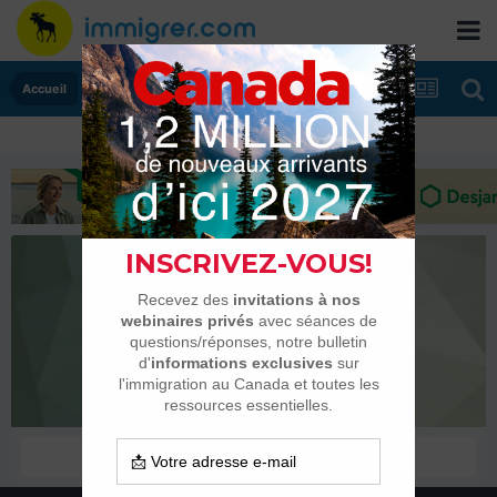
Accueil
tohonu
Habitués