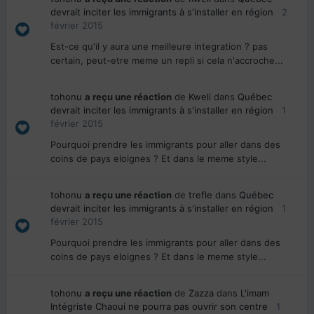
devrait inciter les immigrants à s'installer en région
2
février 2015
Est-ce qu'il y aura une meilleure integration ? pas
certain, peut-etre meme un repli si cela n'accroche...
tohonu
a reçu une réaction
de
Kweli
dans
Québec
devrait inciter les immigrants à s'installer en région
1
février 2015
Pourquoi prendre les immigrants pour aller dans des
coins de pays eloignes ? Et dans le meme style...
tohonu
a reçu une réaction
de
trefle
dans
Québec
devrait inciter les immigrants à s'installer en région
1
février 2015
Pourquoi prendre les immigrants pour aller dans des
coins de pays eloignes ? Et dans le meme style...
tohonu
a reçu une réaction
de
Zazza
dans
L'imam
Intégriste Chaoui ne pourra pas ouvrir son centre
1