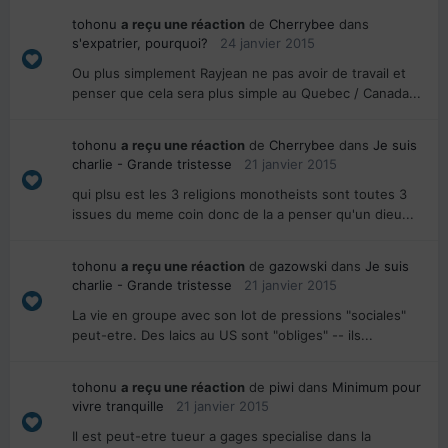
tohonu
a reçu une réaction
de
Cherrybee
dans
s'expatrier, pourquoi?
24 janvier 2015
Ou plus simplement Rayjean ne pas avoir de travail et
penser que cela sera plus simple au Quebec / Canada...
tohonu
a reçu une réaction
de
Cherrybee
dans
Je suis
charlie - Grande tristesse
21 janvier 2015
qui plsu est les 3 religions monotheists sont toutes 3
issues du meme coin donc de la a penser qu'un dieu...
tohonu
a reçu une réaction
de
gazowski
dans
Je suis
charlie - Grande tristesse
21 janvier 2015
La vie en groupe avec son lot de pressions "sociales"
peut-etre. Des laics au US sont "obliges" -- ils...
tohonu
a reçu une réaction
de
piwi
dans
Minimum pour
vivre tranquille
21 janvier 2015
Il est peut-etre tueur a gages specialise dans la