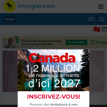
Accueil
Eden
Habitués