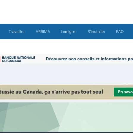
Travailler
ARRIMA
Immigrer
S'installer
FAQ
Découvrez nos conseils et informations pour 