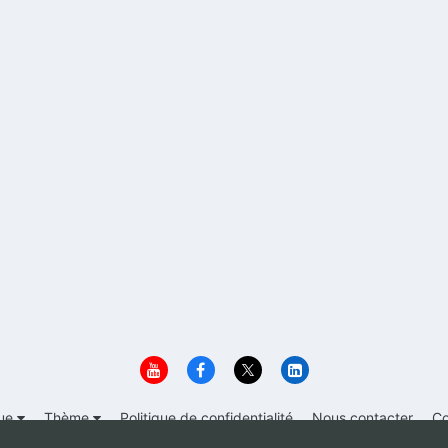
ue
Thème
Politique de confidentialité
Nous contacter
Co
© 1999-2026 Immigrer.com Inc.