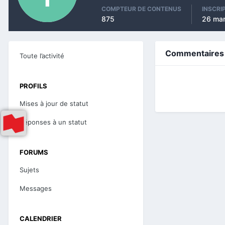
COMPTEUR DE CONTENUS
INSCRI
875
26 ma
Commentaires d
Toute l’activité
PROFILS
Mises à jour de statut
Réponses à un statut
FORUMS
Sujets
Messages
CALENDRIER