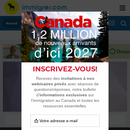
Accueil
Tobias1990
Membres