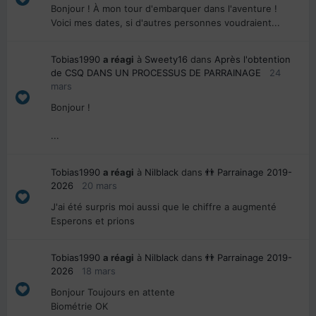
Bonjour ! À mon tour d'embarquer dans l'aventure !
Voici mes dates, si d'autres personnes voudraient...
Tobias1990
a réagi
à
Sweety16
dans
Après l'obtention
de CSQ DANS UN PROCESSUS DE PARRAINAGE
24
mars
Bonjour !
...
Tobias1990
a réagi
à
Nilblack
dans
👬 Parrainage 2019-
2026
20 mars
J'ai été surpris moi aussi que le chiffre a augmenté
Esperons et prions
Tobias1990
a réagi
à
Nilblack
dans
👬 Parrainage 2019-
2026
18 mars
Bonjour Toujours en attente
Biométrie OK