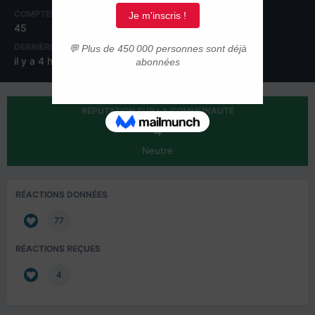
COMPTEUR DE CONTENUS
INSCRIPTION
45
1 avril 2025
DERNIÈRE VISITE
il y a 4 heures
RÉPUTATION SUR LA COMMUNAUTÉ
4
Neutre
RÉACTIONS DONNÉES
77
RÉACTIONS REÇUES
4