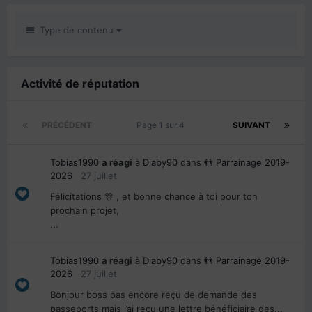
Type de contenu
Activité de réputation
PRÉCÉDENT
Page 1 sur 4
SUIVANT
Tobias1990
a réagi
à
Diaby90
dans
👬 Parrainage 2019-
2026
27 juillet
Félicitations 🎊 , et bonne chance à toi pour ton
prochain projet,
...
Tobias1990
a réagi
à
Diaby90
dans
👬 Parrainage 2019-
2026
27 juillet
Bonjour boss pas encore reçu de demande des
passeports mais j’ai reçu une lettre bénéficiaire des...