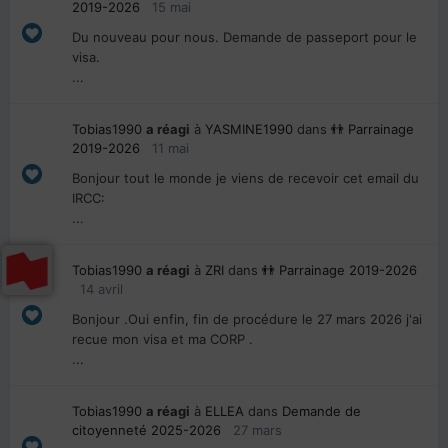
2019-2026
15 mai
Du nouveau pour nous. Demande de passeport pour le
visa.
...
Tobias1990
a réagi
à
YASMINE1990
dans
👬 Parrainage
2019-2026
11 mai
Bonjour tout le monde je viens de recevoir cet email du
IRCC:
...
Tobias1990
a réagi
à
ZRI
dans
👬 Parrainage 2019-2026
14 avril
Bonjour .Oui enfin, fin de procédure le 27 mars 2026 j'ai
recue mon visa et ma CORP .
...
Tobias1990
a réagi
à
ELLEA
dans
Demande de
citoyenneté 2025-2026
27 mars