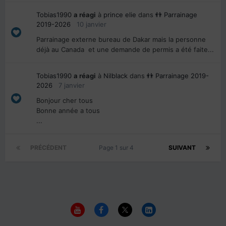
Tobias1990
a réagi
à
prince elie
dans
👬 Parrainage
2019-2026
10 janvier
Parrainage externe bureau de Dakar mais la personne
déjà au Canada et une demande de permis a été faite...
Tobias1990
a réagi
à
Nilblack
dans
👬 Parrainage 2019-
2026
7 janvier
Bonjour cher tous
Bonne année a tous
...
PRÉCÉDENT
Page 1 sur 4
SUIVANT