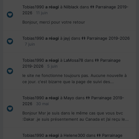
Tobias1990
a réagi
à
Nilblack
dans
👬 Parrainage 2019-
2026
11 juin
Bonjour, merci pour votre retour
Tobias1990
a réagi
à
jayj
dans
👬 Parrainage 2019-2026
7 juin
Tobias1990
a réagi
à
LaMosa78
dans
👬 Parrainage
2019-2026
5 juin
le site ne fonctionne toujours pas. Aucune nouvelle à
ce jour. c'est bizarre que la page de suivi des...
Tobias1990
a réagi
à
Mayo
dans
👬 Parrainage 2019-
2026
30 mai
Bonjour Msr je suis dans le même cas que vous bvc
:Dakar .je suis présentement au Canada et j’ai reçu le...
Tobias1990
a réagi
à
Helene300
dans
👬 Parrainage