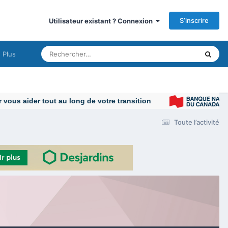
S’inscrire
Utilisateur existant ? Connexion
Plus
us aider tout au long de votre transition
Toute l’activité