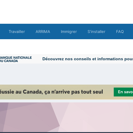
Travailler
ARRIMA
Immigrer
S'installer
FAQ
Découvrez nos conseils et informations pour vo