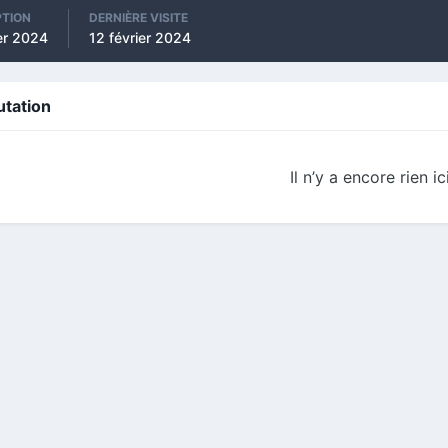
PTION
DERNIÈRE VISITE
ier 2024
12 février 2024
utation
Il n’y a encore rien ic