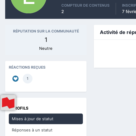
COMPTEUR DE CONTENUS
INSCRI
2
7 févr
RÉPUTATION SUR LA COMMUNAUTÉ
Activité de rép
1
Neutre
RÉACTIONS REÇUES
1
PROFILS
Mises à jour de statut
Réponses à un statut