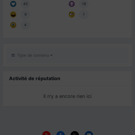
45
18
9
1
4
Type de contenu
Activité de réputation
Il n’y a encore rien ici