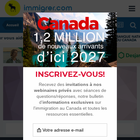
Accueil
vous aider tout au long de votre transition
youv
Habitués