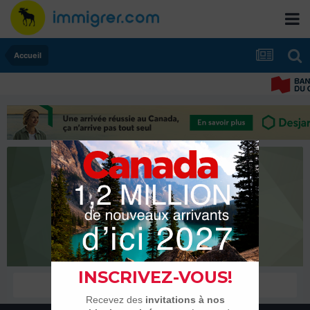
Accueil
Vernon
Membres