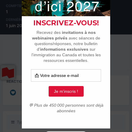
COMPTEUR DE CONTENUS
INSCRIPTION
1
29 mai 2020
DERNIÈRE VISITE
1 juin 2020
RÉPUTATION SUR LA COMMUNAUTÉ
0
Neutre
RÉACTIONS DONNÉES
3
Type de contenu