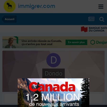
Accueil
Dondo
Nouveaux