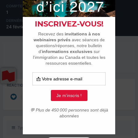
COMPTEUR DE CONTENUS
INSCRIPTION
1
29 août 2019
DERNIÈRE VISITE
24 février 2020
RÉPUTATION SUR LA COMMUNAUTÉ
0
Neutre
RÉACTIONS DONNÉES
1
Type de contenu