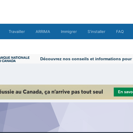
Travailler
ARRIMA
Immigrer
S'installer
FAQ
Découvrez nos conseils et informations pour vou