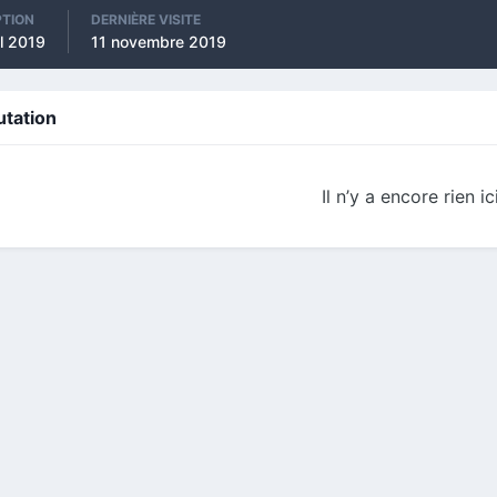
PTION
DERNIÈRE VISITE
il 2019
11 novembre 2019
utation
Il n’y a encore rien ic