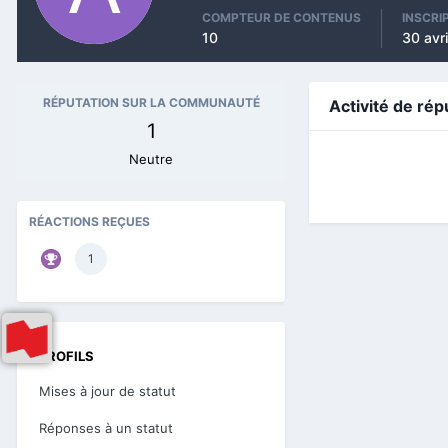
COMPTEUR DE CONTENUS
INSCRI
10
30 avr
RÉPUTATION SUR LA COMMUNAUTÉ
Activité de rép
1
Neutre
RÉACTIONS REÇUES
1
PROFILS
Mises à jour de statut
Réponses à un statut