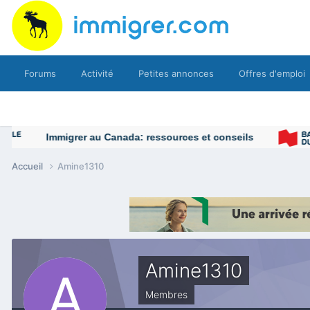
Forums
Activité
Petites annonces
Offres d'emploi
Immigrer au Canada: ressources et conseils
Accueil
Amine1310
Amine1310
Membres