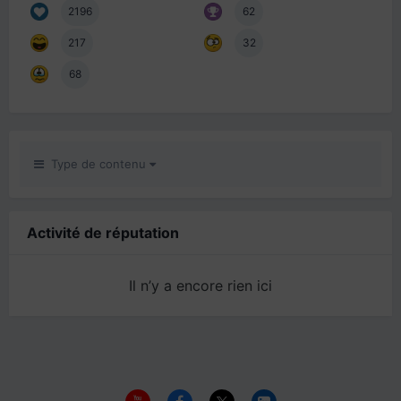
2196
62
217
32
68
Type de contenu
Activité de réputation
Il n’y a encore rien ici