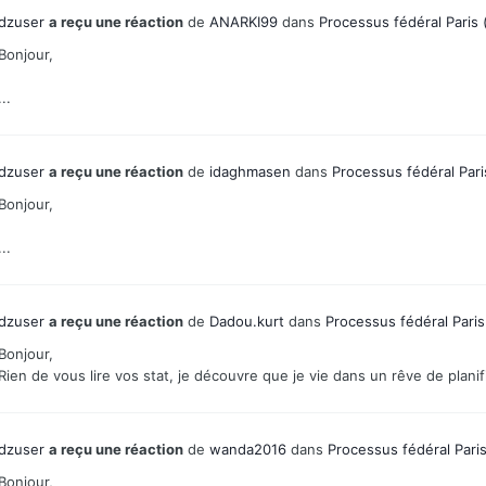
dzuser
a reçu une réaction
de
ANARKI99
dans
Processus fédéral Paris 
Bonjour,
...
dzuser
a reçu une réaction
de
idaghmasen
dans
Processus fédéral Pari
Bonjour,
...
dzuser
a reçu une réaction
de
Dadou.kurt
dans
Processus fédéral Paris
Bonjour,
Rien de vous lire vos stat, je découvre que je vie dans un rêve de planif
dzuser
a reçu une réaction
de
wanda2016
dans
Processus fédéral Paris
Bonjour,