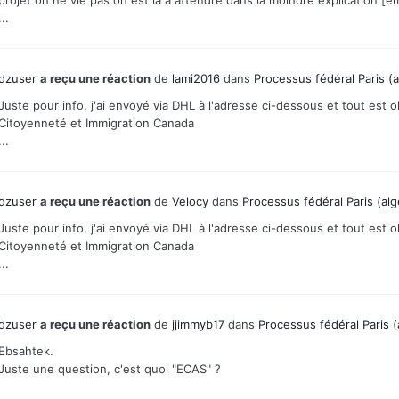
...
dzuser
a reçu une réaction
de
lami2016
dans
Processus fédéral Paris (a
Juste pour info, j'ai envoyé via DHL à l'adresse ci-dessous et tout est o
Citoyenneté et Immigration Canada
...
dzuser
a reçu une réaction
de
Velocy
dans
Processus fédéral Paris (alg
Juste pour info, j'ai envoyé via DHL à l'adresse ci-dessous et tout est o
Citoyenneté et Immigration Canada
...
dzuser
a reçu une réaction
de
jjimmyb17
dans
Processus fédéral Paris (
Ebsahtek.
Juste une question, c'est quoi "ECAS" ?