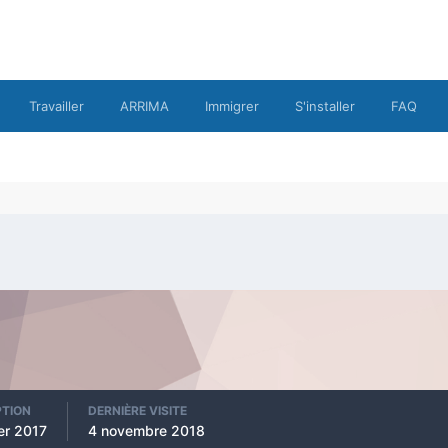
Travailler
ARRIMA
Immigrer
S'installer
FAQ
PTION
DERNIÈRE VISITE
ier 2017
4 novembre 2018