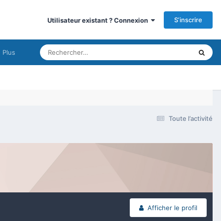
S’inscrire
Utilisateur existant ? Connexion
Plus
Toute l’activité
Afficher le profil