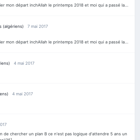
ier mon départ inchAllah le printemps 2018 et moi qui a passé la...
s (algériens)
7 mai 2017
ier mon départ inchAllah le printemps 2018 et moi qui a passé la...
riens)
4 mai 2017
iens)
4 mai 2017
2017
rain de chercher un plan B ce n'est pas logique d'attendre 5 ans un
moji35]