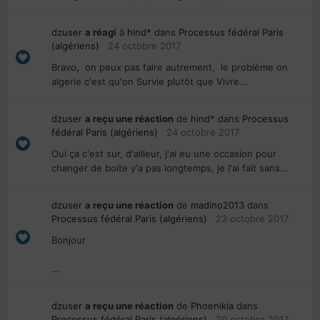
dzuser
a réagi
à
hind*
dans
Processus fédéral Paris
(algériens)
24 octobre 2017
Bravo, on peux pas faire autrement, le problème on
algerie c'est qu'on Survie plutôt que Vivre...
dzuser
a reçu une réaction
de
hind*
dans
Processus
fédéral Paris (algériens)
24 octobre 2017
Oui ça c'est sur, d'ailleur, j'ai eu une occasion pour
changer de boite y'a pas longtemps, je l'ai fait sans...
dzuser
a reçu une réaction
de
madino2013
dans
Processus fédéral Paris (algériens)
23 octobre 2017
Bonjour
...
dzuser
a reçu une réaction
de
Phoenikia
dans
Processus fédéral Paris (algériens)
20 octobre 2017