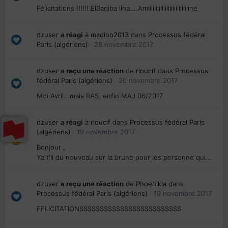
Félicitations !!!!!! El3aqiba lina....Amiiiiiiiiiiiiiiiiiiiiiiiiiiine
dzuser
a réagi
à
madino2013
dans
Processus fédéral
Paris (algériens)
28 novembre 2017
dzuser
a reçu une réaction
de
rloucif
dans
Processus
fédéral Paris (algériens)
20 novembre 2017
Moi Avril...mais RAS, enfin MAJ 06/2017
dzuser
a réagi
à
rloucif
dans
Processus fédéral Paris
(algériens)
19 novembre 2017
Bonjour ,
Ya t'il du nouveau sur la brune pour les personne qui...
dzuser
a reçu une réaction
de
Phoenikia
dans
Processus fédéral Paris (algériens)
19 novembre 2017
FELICITATIONSSSSSSSSSSSSSSSSSSSSSSSSS