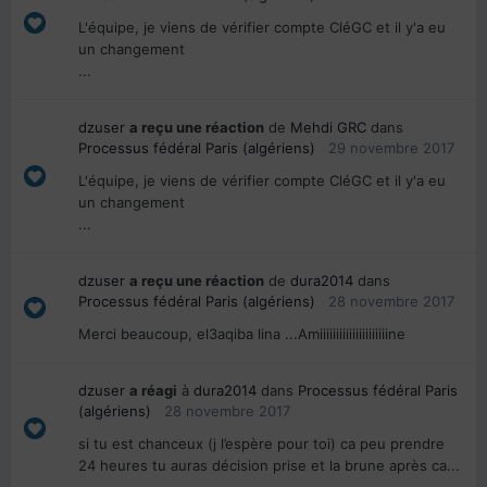
L'équipe, je viens de vérifier compte CléGC et il y'a eu
un changement
...
dzuser
a reçu une réaction
de
Mehdi GRC
dans
Processus fédéral Paris (algériens)
29 novembre 2017
L'équipe, je viens de vérifier compte CléGC et il y'a eu
un changement
...
dzuser
a reçu une réaction
de
dura2014
dans
Processus fédéral Paris (algériens)
28 novembre 2017
Merci beaucoup, el3aqiba lina ...Amiiiiiiiiiiiiiiiiiiiiine
dzuser
a réagi
à
dura2014
dans
Processus fédéral Paris
(algériens)
28 novembre 2017
si tu est chanceux (j l’espère pour toi) ca peu prendre
24 heures tu auras décision prise et la brune après ca...