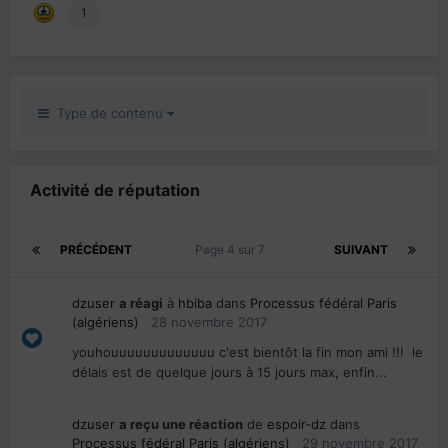
1
Type de contenu
Activité de réputation
PRÉCÉDENT
Page 4 sur 7
SUIVANT
dzuser
a réagi
à
hbiba
dans
Processus fédéral Paris
(algériens)
28 novembre 2017
youhouuuuuuuuuuuuu c'est bientôt la fin mon ami !!! le
délais est de quelque jours à 15 jours max, enfin...
dzuser
a reçu une réaction
de
espoir-dz
dans
Processus fédéral Paris (algériens)
29 novembre 2017