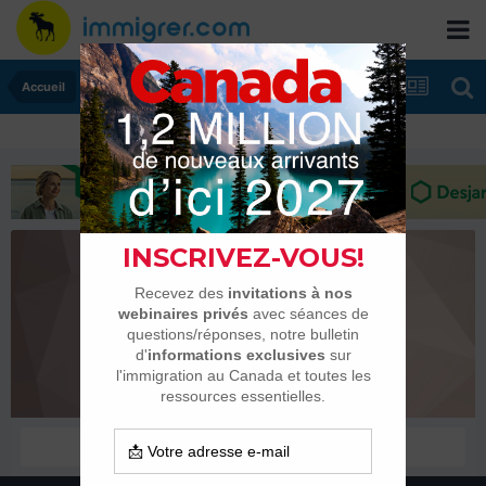
Accueil
dzuser
Membres