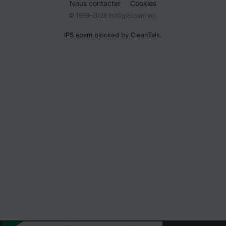
Nous contacter
Cookies
© 1999-2026 Immigrer.com Inc.
IPS spam
blocked by CleanTalk.