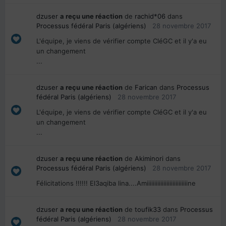
dzuser
a reçu une réaction
de
rachid*06
dans
Processus fédéral Paris (algériens)
28 novembre 2017
L'équipe, je viens de vérifier compte CléGC et il y'a eu
un changement
...
dzuser
a reçu une réaction
de
Farican
dans
Processus
fédéral Paris (algériens)
28 novembre 2017
L'équipe, je viens de vérifier compte CléGC et il y'a eu
un changement
...
dzuser
a reçu une réaction
de
Akiminori
dans
Processus fédéral Paris (algériens)
28 novembre 2017
Félicitations !!!!!! El3aqiba lina....Amiiiiiiiiiiiiiiiiiiiiiiiiiiine
dzuser
a reçu une réaction
de
toufik33
dans
Processus
fédéral Paris (algériens)
28 novembre 2017