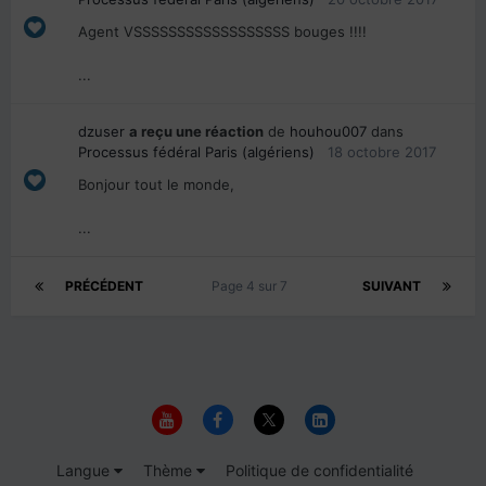
Agent VSSSSSSSSSSSSSSSSSS bouges !!!!
...
dzuser
a reçu une réaction
de
houhou007
dans
Processus fédéral Paris (algériens)
18 octobre 2017
Bonjour tout le monde,
...
PRÉCÉDENT
Page 4 sur 7
SUIVANT
Langue
Thème
Politique de confidentialité