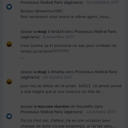
Processus fédéral Paris (algériens)
14 novembre 2017
Bonjour @maximus1981;
Non seulement nous avons le même agent, nous...
dzuser
a réagi
à
farid24
dans
Processus fédéral Paris
(algériens)
6 novembre 2017
c'est comme ça et personne ne sais pour combien de
temps,ça va durer????????
...
dzuser
a réagi
à
Alharba
dans
Processus fédéral Paris
(algériens)
24 octobre 2017
pour moi au début de ce projet AADL2 j'ai jamais pensé
a cela malgré que je suis toujours en état de...
dzuser
a reçu une réaction
de
Nouvelfic
dans
Processus fédéral Paris (algériens)
24 octobre 2017
Oui ça c'est sur, d'ailleur, j'ai eu une occasion pour
changer de boite y'a pas longtemps, je l'ai fait sans...