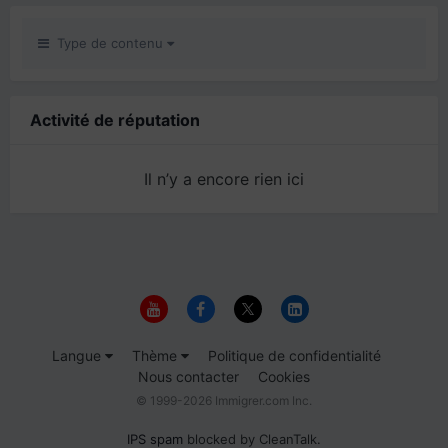
Type de contenu
Activité de réputation
Il n’y a encore rien ici
Langue
Thème
Politique de confidentialité
Nous contacter
Cookies
© 1999-2026 Immigrer.com Inc.
IPS spam
blocked by CleanTalk.