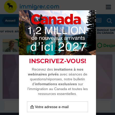
Accueil
 vous aider tout au long de votre transition
spieckermann
Nouveaux