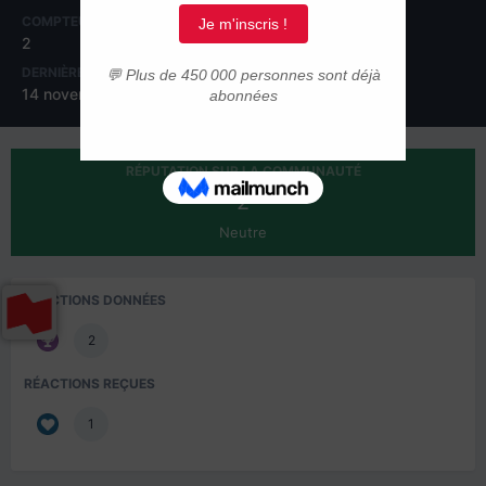
COMPTEUR DE CONTENUS
INSCRIPTION
2
6 novembre 2016
DERNIÈRE VISITE
14 novembre 2018
RÉPUTATION SUR LA COMMUNAUTÉ
2
Neutre
RÉACTIONS DONNÉES
2
RÉACTIONS REÇUES
1