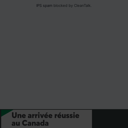
IPS spam
blocked by CleanTalk.