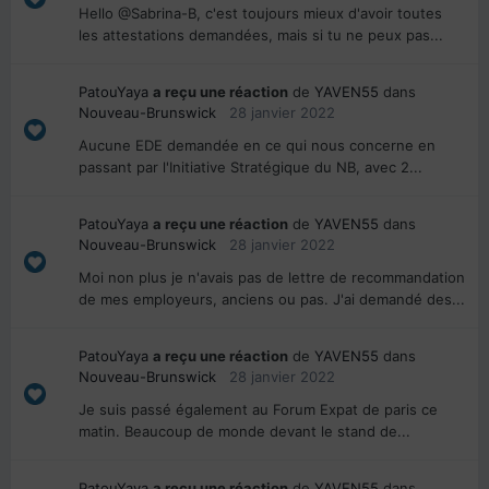
Hello @Sabrina-B, c'est toujours mieux d'avoir toutes
les attestations demandées, mais si tu ne peux pas...
PatouYaya
a reçu une réaction
de
YAVEN55
dans
Nouveau-Brunswick
28 janvier 2022
Aucune EDE demandée en ce qui nous concerne en
passant par l'Initiative Stratégique du NB, avec 2...
PatouYaya
a reçu une réaction
de
YAVEN55
dans
Nouveau-Brunswick
28 janvier 2022
Moi non plus je n'avais pas de lettre de recommandation
de mes employeurs, anciens ou pas. J'ai demandé des...
PatouYaya
a reçu une réaction
de
YAVEN55
dans
Nouveau-Brunswick
28 janvier 2022
Je suis passé également au Forum Expat de paris ce
matin. Beaucoup de monde devant le stand de...
PatouYaya
a reçu une réaction
de
YAVEN55
dans