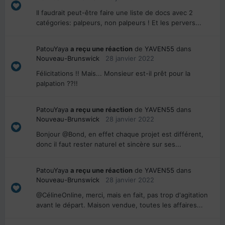
Il faudrait peut-être faire une liste de docs avec 2
catégories: palpeurs, non palpeurs ! Et les pervers...
PatouYaya
a reçu une réaction
de
YAVEN55
dans
Nouveau-Brunswick
28 janvier 2022
Félicitations !! Mais... Monsieur est-il prêt pour la
palpation ??!!
PatouYaya
a reçu une réaction
de
YAVEN55
dans
Nouveau-Brunswick
28 janvier 2022
Bonjour @Bond, en effet chaque projet est différent,
donc il faut rester naturel et sincère sur ses...
PatouYaya
a reçu une réaction
de
YAVEN55
dans
Nouveau-Brunswick
28 janvier 2022
@CélineOnline, merci, mais en fait, pas trop d'agitation
avant le départ. Maison vendue, toutes les affaires...