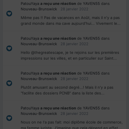
PatouYaya
a reçu une réaction
de
YAVEN55
dans
Nouveau-Brunswick
28 janvier 2022
Même pas !! Pas de vacances en Août, mais il n'y a pas
grand monde dans ma cave aujourd'hui... Vivement le...
PatouYaya
a reçu une réaction
de
YAVEN55
dans
Nouveau-Brunswick
28 janvier 2022
Hello @thegreatescape, je te rejoins sur les premières
impressions sur les villes, et en particulier sur Saint...
PatouYaya
a reçu une réaction
de
YAVEN55
dans
Nouveau-Brunswick
28 janvier 2022
Plutôt amusant au second degré...! Mais il n'y a pas
"facilite des dossiers PCNB" dans la liste des...
PatouYaya
a reçu une réaction
de
YAVEN55
dans
Nouveau-Brunswick
28 janvier 2022
Nous on ne l'a pas fait: moi diplôme école de commerce,
ma femme juriste. J'imagine que cela dépend en effet...