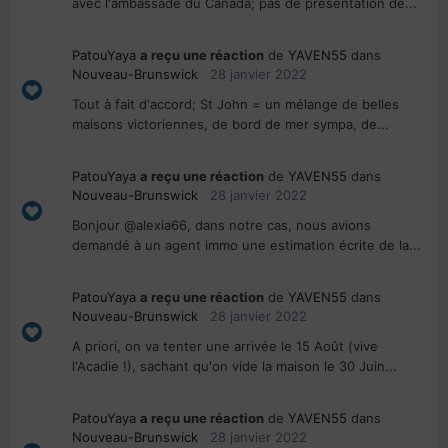
avec l'ambassade du Canada; pas de présentation de...
PatouYaya
a reçu une réaction
de
YAVEN55
dans
Nouveau-Brunswick
28 janvier 2022
Tout à fait d'accord; St John = un mélange de belles
maisons victoriennes, de bord de mer sympa, de...
PatouYaya
a reçu une réaction
de
YAVEN55
dans
Nouveau-Brunswick
28 janvier 2022
Bonjour @alexia66, dans notre cas, nous avions
demandé à un agent immo une estimation écrite de la...
PatouYaya
a reçu une réaction
de
YAVEN55
dans
Nouveau-Brunswick
28 janvier 2022
A priori, on va tenter une arrivée le 15 Août (vive
l'Acadie !), sachant qu'on vide la maison le 30 Juin...
PatouYaya
a reçu une réaction
de
YAVEN55
dans
Nouveau-Brunswick
28 janvier 2022