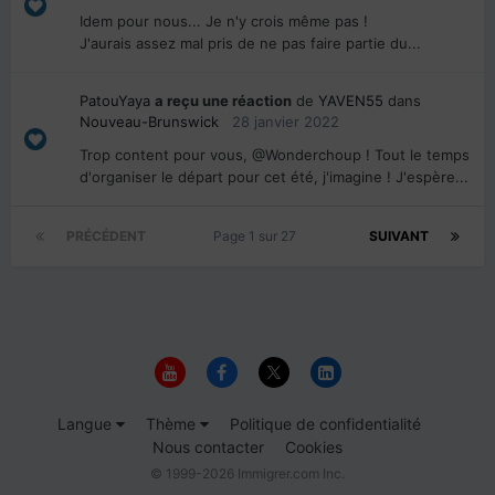
Idem pour nous... Je n'y crois même pas !
J'aurais assez mal pris de ne pas faire partie du...
PatouYaya
a reçu une réaction
de
YAVEN55
dans
Nouveau-Brunswick
28 janvier 2022
Trop content pour vous, @Wonderchoup ! Tout le temps
d'organiser le départ pour cet été, j'imagine ! J'espère...
PRÉCÉDENT
Page 1 sur 27
SUIVANT
Langue
Thème
Politique de confidentialité
Nous contacter
Cookies
© 1999-2026 Immigrer.com Inc.