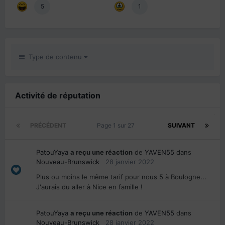
5
1
Type de contenu
Activité de réputation
PRÉCÉDENT
Page 1 sur 27
SUIVANT
PatouYaya
a reçu une réaction
de
YAVEN55
dans
Nouveau-Brunswick
28 janvier 2022
Plus ou moins le même tarif pour nous 5 à Boulogne...
J'aurais du aller à Nice en famille !
PatouYaya
a reçu une réaction
de
YAVEN55
dans
Nouveau-Brunswick
28 janvier 2022