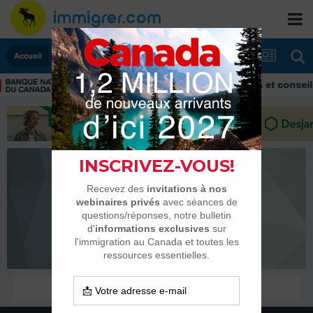
Accueil
Immigrer au Canada: ressources et conseils
dymon
Habitués