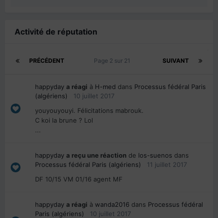
Activité de réputation
PRÉCÉDENT
Page 2 sur 21
SUIVANT
happyday
a réagi
à
H-med
dans
Processus fédéral Paris
(algériens)
10 juillet 2017
youyouyouyi. Félicitations mabrouk.
C koi la brune ? Lol
...
happyday
a reçu une réaction
de
los-suenos
dans
Processus fédéral Paris (algériens)
11 juillet 2017
DF 10/15 VM 01/16 agent MF
happyday
a réagi
à
wanda2016
dans
Processus fédéral
Paris (algériens)
10 juillet 2017