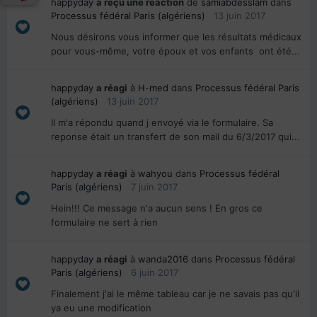
happyday
a reçu une réaction
de
samiabdesslam
dans
Processus fédéral Paris (algériens)
13 juin 2017
Nous désirons vous informer que les résultats médicaux
pour vous-même, votre époux et vos enfants ont été...
happyday
a réagi
à
H-med
dans
Processus fédéral Paris
(algériens)
13 juin 2017
Il m'a répondu quand j envoyé via le formulaire. Sa
reponse était un transfert de son mail du 6/3/2017 qui...
happyday
a réagi
à
wahyou
dans
Processus fédéral
Paris (algériens)
7 juin 2017
Hein!!! Ce message n'a aucun sens ! En gros ce
formulaire ne sert à rien
happyday
a réagi
à
wanda2016
dans
Processus fédéral
Paris (algériens)
6 juin 2017
Finalement j'ai le même tableau car je ne savais pas qu'il
ya eu une modification