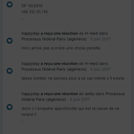
DF 10/2015
VM 25/ 01 /16
...
happyday
a reçu une réaction
de
H-med
dans
Processus fédéral Paris (algériens)
5 juin 2017
moi j arrive pas a croire une chose pareille
happyday
a reçu une réaction
de
H-med
dans
Processus fédéral Paris (algériens)
5 juin 2017
laisse tomber ne pensez plus a ce cas méme s il existe
happyday
a reçu une réaction
de
amily
dans
Processus
fédéral Paris (algériens)
5 juin 2017
donc c l enquéte approfondie qui est la cause de ce
retard !!
...