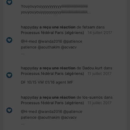
Youyouyouyyyyyyyyyyiiiiiiiiiiiiiiiiiiiiiiiiiiiiii
youyouyouyyyyyyyyyyiiiiiiiiiiiiiiiiiiiiiiiiiiiiii...
happyday
a reçu une réaction
de
fetsam
dans
Processus fédéral Paris (algériens)
14 juillet 2017
@H-med @wanda2016 @patience
patience @aouthakim @acvacv
...
happyday
a reçu une réaction
de
Dadou.kurt
dans
Processus fédéral Paris (algériens)
11 juillet 2017
DF 10/15 VM 01/16 agent MF
happyday
a reçu une réaction
de
los-suenos
dans
Processus fédéral Paris (algériens)
11 juillet 2017
@H-med @wanda2016 @patience
patience @aouthakim @acvacv
...