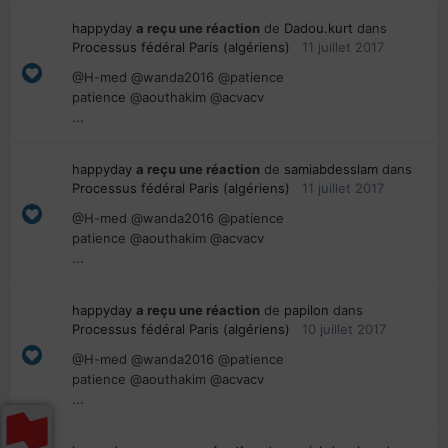
happyday
a reçu une réaction
de
Dadou.kurt
dans
Processus fédéral Paris (algériens)
11 juillet 2017
@H-med @wanda2016 @patience
patience @aouthakim @acvacv
...
happyday
a reçu une réaction
de
samiabdesslam
dans
Processus fédéral Paris (algériens)
11 juillet 2017
@H-med @wanda2016 @patience
patience @aouthakim @acvacv
...
happyday
a reçu une réaction
de
papilon
dans
Processus fédéral Paris (algériens)
10 juillet 2017
@H-med @wanda2016 @patience
patience @aouthakim @acvacv
...