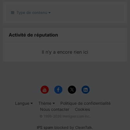
Type de contenu
Activité de réputation
Il n’y a encore rien ici
Langue
Thème
Politique de confidentialité
Nous contacter
Cookies
© 1999-2026 Immigrer.com Inc.
IPS spam
blocked by CleanTalk.