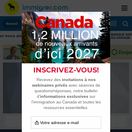
Accueil
 vous aider tout au long de votre transition
happyday
Habitués