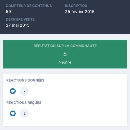
COMPTEUR DE CONTENUS
INSCRIPTION
59
25 février 2015
DERNIÈRE VISITE
27 mai 2015
RÉPUTATION SUR LA COMMUNAUTÉ
8
Neutre
RÉACTIONS DONNÉES
2
RÉACTIONS REÇUES
8