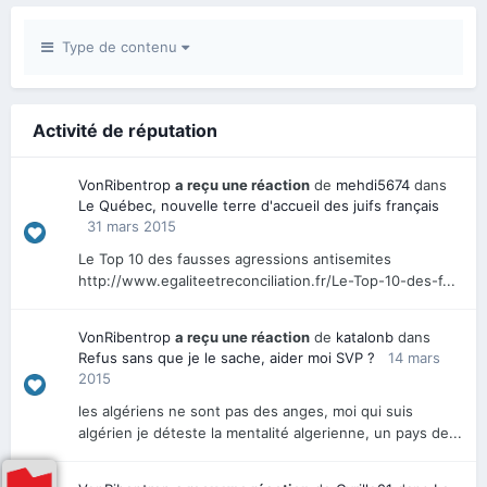
Type de contenu
Activité de réputation
VonRibentrop
a reçu une réaction
de
mehdi5674
dans
Le Québec, nouvelle terre d'accueil des juifs français
31 mars 2015
Le Top 10 des fausses agressions antisemites
http://www.egaliteetreconciliation.fr/Le-Top-10-des-f...
VonRibentrop
a reçu une réaction
de
katalonb
dans
Refus sans que je le sache, aider moi SVP ?
14 mars
2015
les algériens ne sont pas des anges, moi qui suis
algérien je déteste la mentalité algerienne, un pays de...