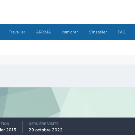
Travailler
ARRIMA
Immigrer
S'installer
FAQ
PTION
DERNIÈRE VISITE
rier 2015
29 octobre 2022