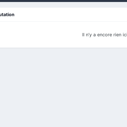
utation
Il n’y a encore rien ic