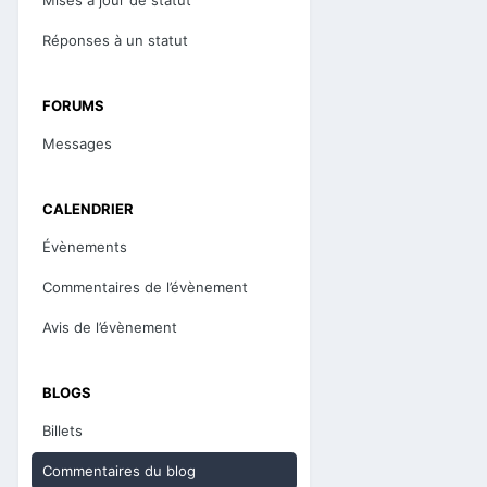
Réponses à un statut
FORUMS
Messages
CALENDRIER
Évènements
Commentaires de l’évènement
Avis de l’évènement
BLOGS
Billets
Commentaires du blog