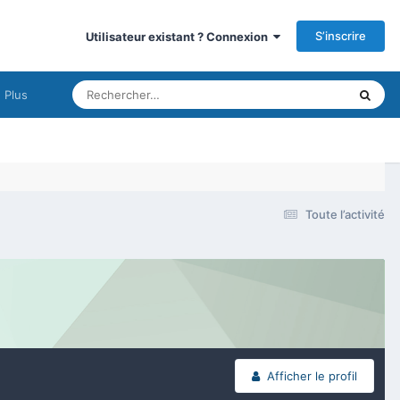
S’inscrire
Utilisateur existant ? Connexion
Plus
Toute l’activité
Afficher le profil