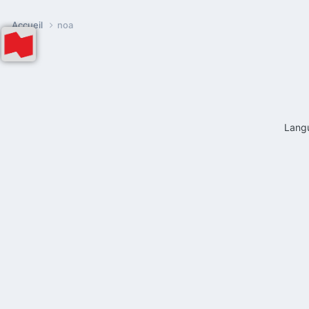
Accueil
noa
Lang