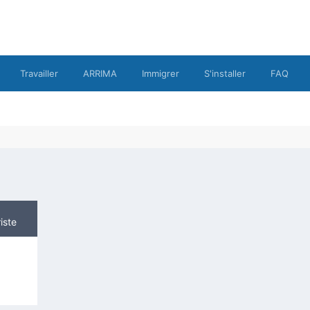
Travailler
ARRIMA
Immigrer
S'installer
FAQ
iste