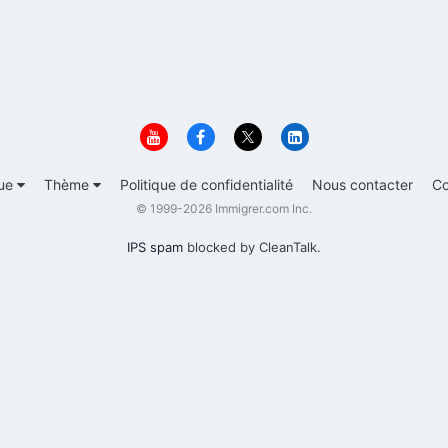
ue
Thème
Politique de confidentialité
Nous contacter
Co
© 1999-2026 Immigrer.com Inc.
IPS spam
blocked by CleanTalk.