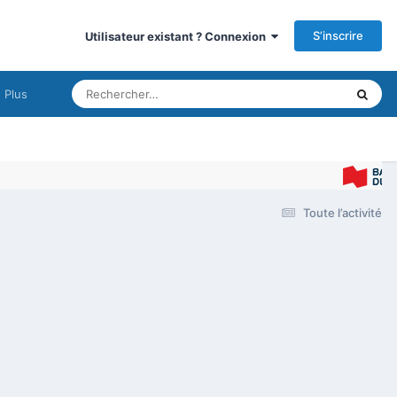
S’inscrire
Utilisateur existant ? Connexion
Plus
Toute l’activité