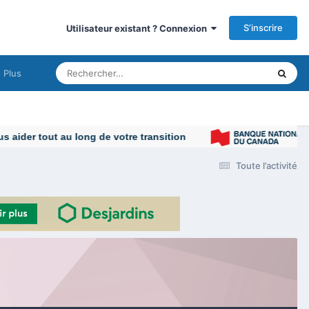
S’inscrire
Utilisateur existant ? Connexion
Plus
Toute l’activité