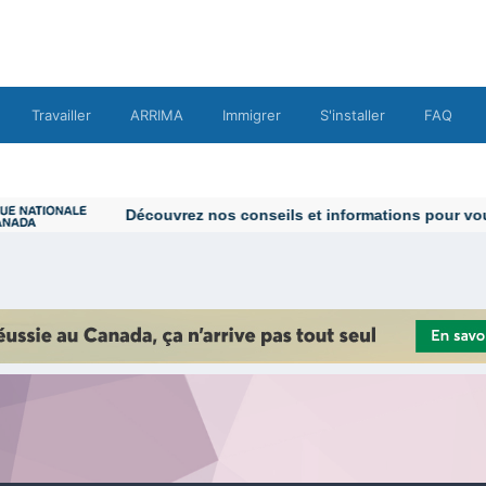
Travailler
ARRIMA
Immigrer
S'installer
FAQ