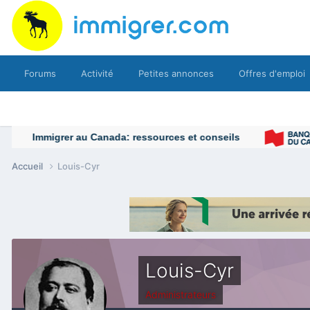
Forums
Activité
Petites annonces
Offres d'emploi
Accueil
Louis-Cyr
Louis-Cyr
Administrateurs