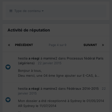
Type de contenu
Activité de réputation
PRÉCÉDENT
Page 4 sur 9
SUIVANT
hestia
a réagi
à
mamine2
dans
Processus fédéral Paris
(algériens)
22 janvier 2015
Bonjour à tous,
Dieu merci, une 04 ème ligne ajouter sur E-CAS, à...
hestia
a réagi
à
mamine2
dans
Fédéraux 2014-2015
22
janvier 2015
Mon dossier a été réceptionné à Sydney le 01/05/2014
AR Sydney le 11/07/2014
...