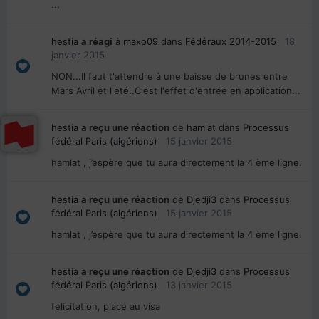
...
hestia
a réagi
à
maxo09
dans
Fédéraux 2014-2015
18
janvier 2015
NON...Il faut t'attendre à une baisse de brunes entre
Mars Avril et l'été..C'est l'effet d'entrée en application...
hestia
a reçu une réaction
de
hamlat
dans
Processus
fédéral Paris (algériens)
15 janvier 2015
hamlat , j’espère que tu aura directement la 4 ème ligne.
hestia
a reçu une réaction
de
Djedji3
dans
Processus
fédéral Paris (algériens)
15 janvier 2015
hamlat , j’espère que tu aura directement la 4 ème ligne.
hestia
a reçu une réaction
de
Djedji3
dans
Processus
fédéral Paris (algériens)
13 janvier 2015
felicitation, place au visa