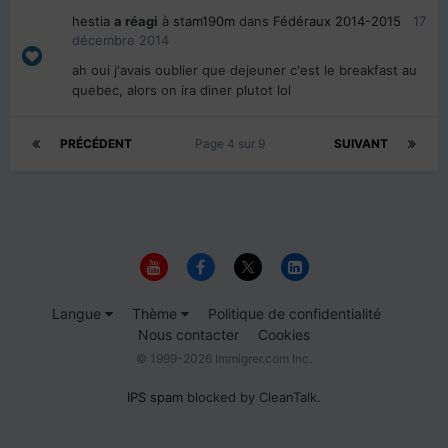
hestia
a réagi
à
stam190m
dans
Fédéraux 2014-2015
17
décembre 2014
ah oui j'avais oublier que dejeuner c'est le breakfast au
quebec, alors on ira diner plutot lol
PRÉCÉDENT
Page 4 sur 9
SUIVANT
Langue
Thème
Politique de confidentialité
Nous contacter
Cookies
© 1999-2026 Immigrer.com Inc.
IPS spam
blocked by CleanTalk.