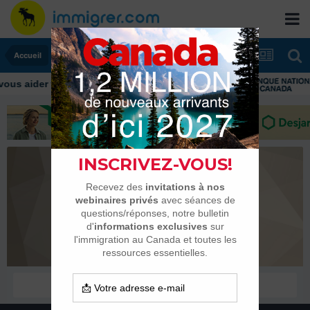
Accueil
hestia
Habitués