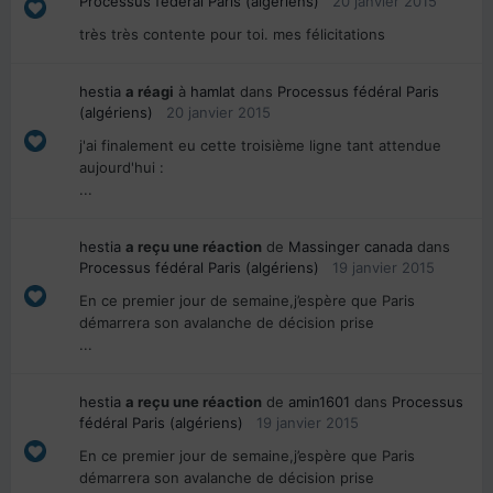
Processus fédéral Paris (algériens)
20 janvier 2015
très très contente pour toi. mes félicitations
hestia
a réagi
à
hamlat
dans
Processus fédéral Paris
(algériens)
20 janvier 2015
j'ai finalement eu cette troisième ligne tant attendue
aujourd'hui :
...
hestia
a reçu une réaction
de
Massinger canada
dans
Processus fédéral Paris (algériens)
19 janvier 2015
En ce premier jour de semaine,j’espère que Paris
démarrera son avalanche de décision prise
...
hestia
a reçu une réaction
de
amin1601
dans
Processus
fédéral Paris (algériens)
19 janvier 2015
En ce premier jour de semaine,j’espère que Paris
démarrera son avalanche de décision prise