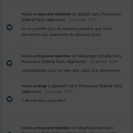
hestia
a reçu une réaction
de
Djedji3
dans
Processus
fédéral Paris (algériens)
21 janvier 2015
En ce premier jour de semaine,j’espère que Paris
démarrera son avalanche de décision prise
...
hestia
a reçu une réaction
de
Massinger canada
dans
Processus fédéral Paris (algériens)
20 janvier 2015
raviiiiiiiiiiiiiiiiiiie pour toi mon ami, place à la 4ème ligne
hestia
a réagi
à
algerie11
dans
Processus fédéral Paris
(algériens)
20 janvier 2015
E-Brune recu aujoirdhui
...
hestia
a reçu une réaction
de
Mephistomori
dans