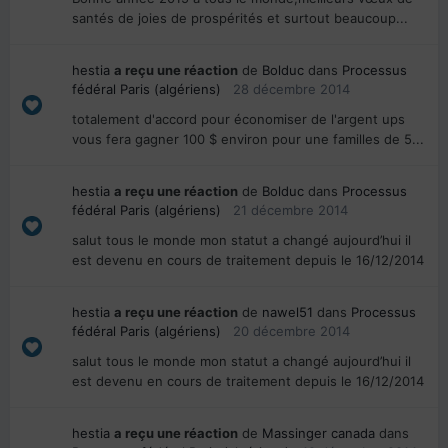
santés de joies de prospérités et surtout beaucoup...
hestia
a reçu une réaction
de
Bolduc
dans
Processus
fédéral Paris (algériens)
28 décembre 2014
totalement d'accord pour économiser de l'argent ups
vous fera gagner 100 $ environ pour une familles de 5...
hestia
a reçu une réaction
de
Bolduc
dans
Processus
fédéral Paris (algériens)
21 décembre 2014
salut tous le monde mon statut a changé aujourd’hui il
est devenu en cours de traitement depuis le 16/12/2014
hestia
a reçu une réaction
de
nawel51
dans
Processus
fédéral Paris (algériens)
20 décembre 2014
salut tous le monde mon statut a changé aujourd’hui il
est devenu en cours de traitement depuis le 16/12/2014
hestia
a reçu une réaction
de
Massinger canada
dans