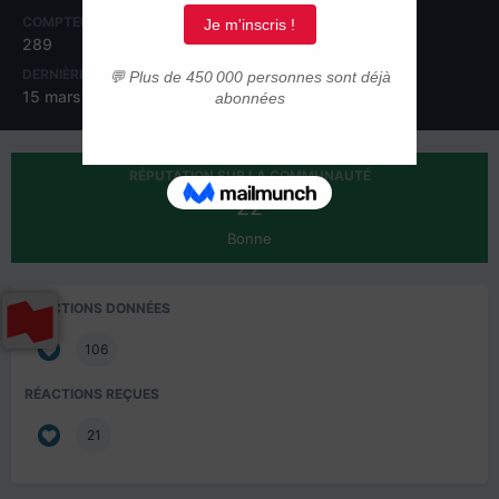
COMPTEUR DE CONTENUS
INSCRIPTION
289
1 février 2014
DERNIÈRE VISITE
15 mars 2018
RÉPUTATION SUR LA COMMUNAUTÉ
22
Bonne
RÉACTIONS DONNÉES
106
RÉACTIONS REÇUES
21