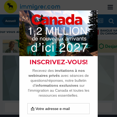
Accueil
r vous aider tout au long de votre transition
a.bahaoui
Habitués