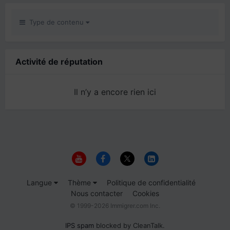
Type de contenu
Activité de réputation
Il n’y a encore rien ici
Langue
Thème
Politique de confidentialité
Nous contacter
Cookies
© 1999-2026 Immigrer.com Inc.
IPS spam
blocked by CleanTalk.