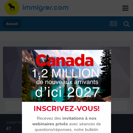
Accueil
Maxime.83
Membres
COMPTEUR DE CONTENUS
INSCRIPTION
47
28 décembre 2013