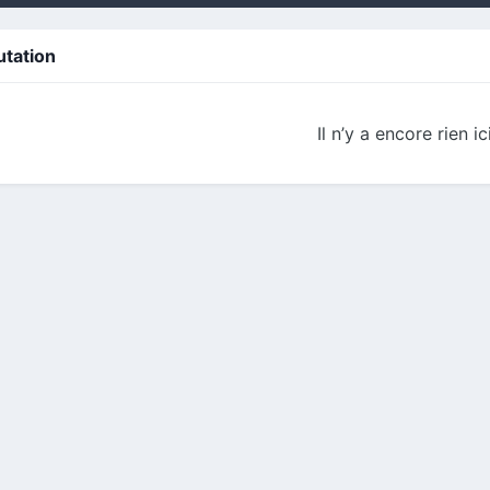
utation
Il n’y a encore rien ic