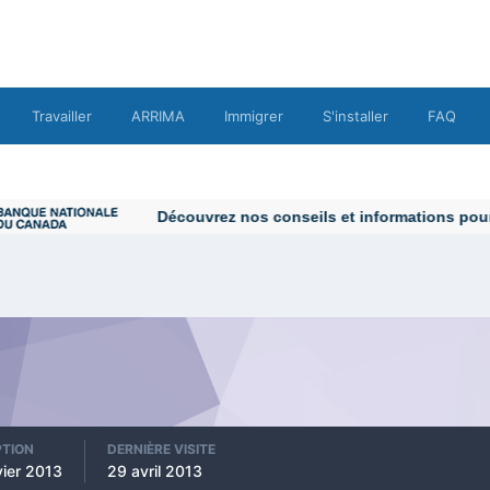
Travailler
ARRIMA
Immigrer
S'installer
FAQ
Découvrez nos conseils et informations pour vo
PTION
DERNIÈRE VISITE
vier 2013
29 avril 2013