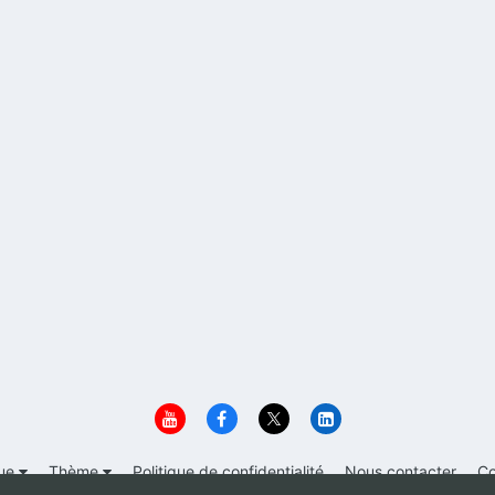
ue
Thème
Politique de confidentialité
Nous contacter
Co