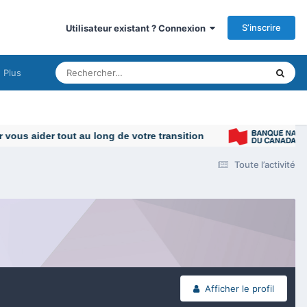
S’inscrire
Utilisateur existant ? Connexion
Plus
us aider tout au long de votre transition
Toute l’activité
Afficher le profil