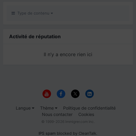
Type de contenu
Activité de réputation
Il n’y a encore rien ici
Langue
Thème
Politique de confidentialité
Nous contacter
Cookies
© 1999-2026 Immigrer.com Inc.
IPS spam
blocked by CleanTalk.