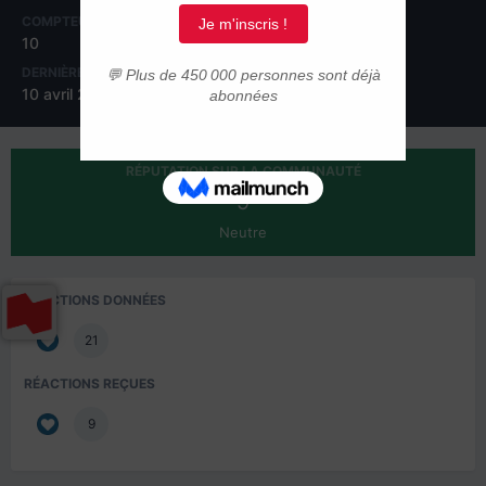
COMPTEUR DE CONTENUS
INSCRIPTION
10
11 décembre 2012
DERNIÈRE VISITE
10 avril 2022
RÉPUTATION SUR LA COMMUNAUTÉ
9
Neutre
RÉACTIONS DONNÉES
21
RÉACTIONS REÇUES
9