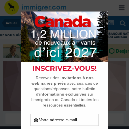
Accueil
vous aider tout au long de votre transition
CELINEMAELLE
Membres