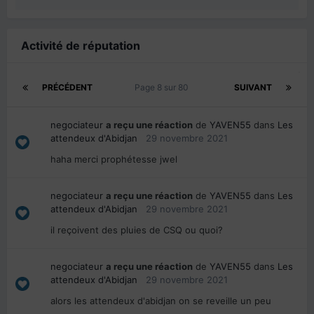
Activité de réputation
PRÉCÉDENT
Page 8 sur 80
SUIVANT
negociateur
a reçu une réaction
de
YAVEN55
dans
Les
attendeux d'Abidjan
29 novembre 2021
haha merci prophétesse jwel
negociateur
a reçu une réaction
de
YAVEN55
dans
Les
attendeux d'Abidjan
29 novembre 2021
il reçoivent des pluies de CSQ ou quoi?
negociateur
a reçu une réaction
de
YAVEN55
dans
Les
attendeux d'Abidjan
29 novembre 2021
alors les attendeux d'abidjan on se reveille un peu