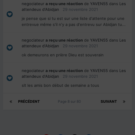
negociateur
a reçu une réaction
de
YAVEN55
dans
Les
attendeux d'Abidjan
29 novembre 2021
je pense que si tu est sur une liste d'attente pour une
entrevue même s'il n'y a pas d'entrevu sur Abidjan tu...
negociateur
a reçu une réaction
de
YAVEN55
dans
Les
attendeux d'Abidjan
29 novembre 2021
ok demeurons en prière Dieu est souverain
negociateur
a reçu une réaction
de
YAVEN55
dans
Les
attendeux d'Abidjan
29 novembre 2021
slt les amis bon début de semaine a tous
PRÉCÉDENT
Page 8 sur 80
SUIVANT