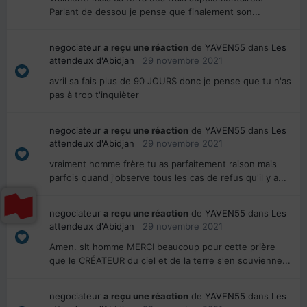
Parlant de dessou je pense que finalement son...
negociateur
a reçu une réaction
de
YAVEN55
dans
Les
attendeux d'Abidjan
29 novembre 2021
avril sa fais plus de 90 JOURS donc je pense que tu n'as
pas à trop t'inquièter
negociateur
a reçu une réaction
de
YAVEN55
dans
Les
attendeux d'Abidjan
29 novembre 2021
vraiment homme frère tu as parfaitement raison mais
parfois quand j'observe tous les cas de refus qu'il y a...
negociateur
a reçu une réaction
de
YAVEN55
dans
Les
attendeux d'Abidjan
29 novembre 2021
Amen. slt homme MERCI beaucoup pour cette prière
que le CRÉATEUR du ciel et de la terre s'en souvienne...
negociateur
a reçu une réaction
de
YAVEN55
dans
Les