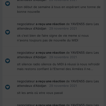
bon début de semaine à tous en espérant une tonne de
bonne nouvelle
negociateur
a reçu une réaction
de
YAVEN55
dans
Les
attendeux d'Abidjan
29 novembre 2021
ok c'est bien de faire signe de vie meme si nous
n'avons toujours pas de nouvelle du MIDI
negociateur
a reçu une réaction
de
YAVEN55
dans
Les
attendeux d'Abidjan
29 novembre 2021
slt silence radio silence du MIDI à réussi à nous refroidir
mais restons confiant à l'Eternel des Armées il ne...
negociateur
a reçu une réaction
de
YAVEN55
dans
Les
attendeux d'Abidjan
29 novembre 2021
slt les amis où etre vous passé
negociateur
a reçu une réaction
de
YAVEN55
dans
Les