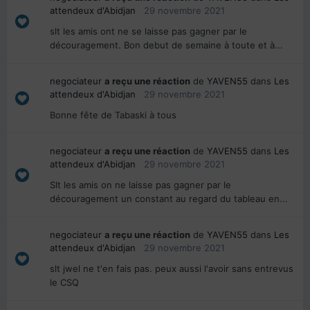
attendeux d'Abidjan
29 novembre 2021
slt les amis ont ne se laisse pas gagner par le
découragement. Bon debut de semaine à toute et à...
negociateur
a reçu une réaction
de
YAVEN55
dans
Les
attendeux d'Abidjan
29 novembre 2021
Bonne fête de Tabaski à tous
negociateur
a reçu une réaction
de
YAVEN55
dans
Les
attendeux d'Abidjan
29 novembre 2021
Slt les amis on ne laisse pas gagner par le
découragement un constant au regard du tableau en...
negociateur
a reçu une réaction
de
YAVEN55
dans
Les
attendeux d'Abidjan
29 novembre 2021
slt jwel ne t'en fais pas. peux aussi l'avoir sans entrevus
le CSQ