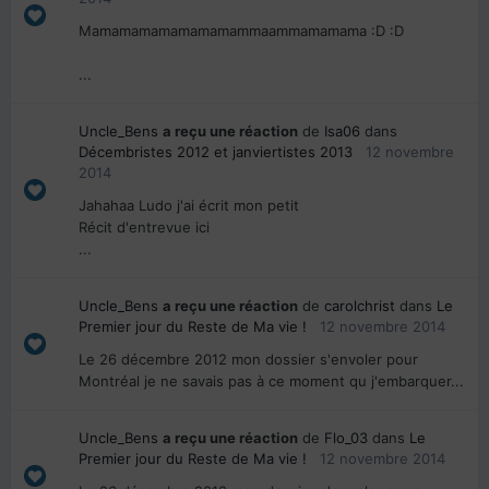
Mamamamamamamamammaammamamama :D :D
...
Uncle_Bens
a reçu une réaction
de
Isa06
dans
Décembristes 2012 et janviertistes 2013
12 novembre
2014
Jahahaa Ludo j'ai écrit mon petit
Récit d'entrevue ici
...
Uncle_Bens
a reçu une réaction
de
carolchrist
dans
Le
Premier jour du Reste de Ma vie !
12 novembre 2014
Le 26 décembre 2012 mon dossier s'envoler pour
Montréal je ne savais pas à ce moment qu j'embarquer...
Uncle_Bens
a reçu une réaction
de
Flo_03
dans
Le
Premier jour du Reste de Ma vie !
12 novembre 2014