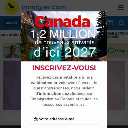
Accueil
Uncle_Bens
Habitués