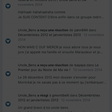
novembre 2014
Hahhaah hahahaahaha comme
Je SUIS CONTENT D'être enfin dans ce groupe mdrrr...
Uncle_Bens
a reçu une réaction
de
yann944
dans
Décembristes 2012 et janviertistes 2013
12 novembre
2014
NON MAIS C OUF MERCIII je vous adore tous je vous
jure j'ai appelé ma famille et ensuite Maraudeur et je...
Uncle_Bens
a reçu une réaction
de
Isayaya
dans
Le
Premier jour du Reste de Ma vie !
13 novembre 2014
Le 26 décembre 2012 mon dossier s'envoler pour
Montréal je ne savais pas à ce moment qu j'embarquer...
Uncle_Bens
a réagi
à
gmontibelli
dans
Décembristes
2012 et janviertistes 2013
12 novembre 2014
Un grand bravo à toi uncle bens