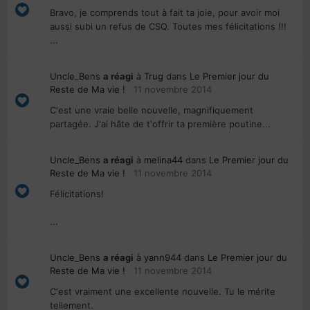
Bravo, je comprends tout à fait ta joie, pour avoir moi
aussi subi un refus de CSQ. Toutes mes félicitations !!!
...
Uncle_Bens
a réagi
à
Trug
dans
Le Premier jour du
Reste de Ma vie !
11 novembre 2014
C'est une vraie belle nouvelle, magnifiquement
partagée. J'ai hâte de t'offrir ta première poutine...
Uncle_Bens
a réagi
à
melina44
dans
Le Premier jour du
Reste de Ma vie !
11 novembre 2014
Félicitations!
...
Uncle_Bens
a réagi
à
yann944
dans
Le Premier jour du
Reste de Ma vie !
11 novembre 2014
C'est vraiment une excellente nouvelle. Tu le mérite
tellement.