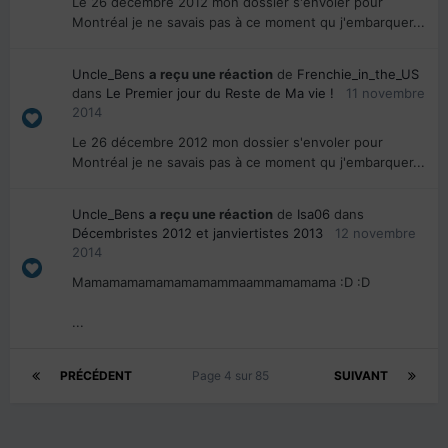
Le 26 décembre 2012 mon dossier s'envoler pour
Montréal je ne savais pas à ce moment qu j'embarquer...
Uncle_Bens
a reçu une réaction
de
Frenchie_in_the_US
dans
Le Premier jour du Reste de Ma vie !
11 novembre
2014
Le 26 décembre 2012 mon dossier s'envoler pour
Montréal je ne savais pas à ce moment qu j'embarquer...
Uncle_Bens
a reçu une réaction
de
Isa06
dans
Décembristes 2012 et janviertistes 2013
12 novembre
2014
Mamamamamamamamammaammamamama :D :D
...
PRÉCÉDENT
Page 4 sur 85
SUIVANT