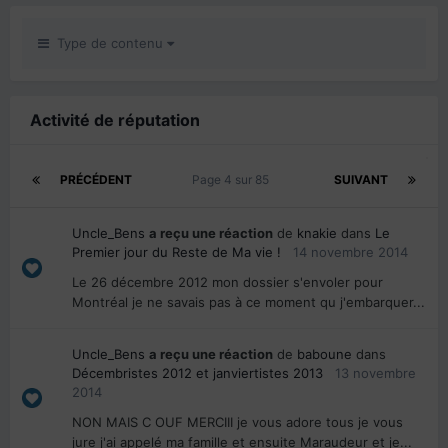
Type de contenu
Activité de réputation
PRÉCÉDENT
Page 4 sur 85
SUIVANT
Uncle_Bens
a reçu une réaction
de
knakie
dans
Le
Premier jour du Reste de Ma vie !
14 novembre 2014
Le 26 décembre 2012 mon dossier s'envoler pour
Montréal je ne savais pas à ce moment qu j'embarquer...
Uncle_Bens
a reçu une réaction
de
baboune
dans
Décembristes 2012 et janviertistes 2013
13 novembre
2014
NON MAIS C OUF MERCIII je vous adore tous je vous
jure j'ai appelé ma famille et ensuite Maraudeur et je...