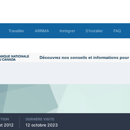
Travailler
ARRIMA
Immigrer
S'installer
FAQ
Découvrez nos conseils et informations pour vou
PTION
DERNIÈRE VISITE
let 2012
12 octobre 2023