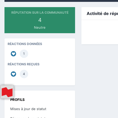
RÉPUTATION SUR LA COMMUNAUTÉ
Activité de rép
4
Neutre
RÉACTIONS DONNÉES
1
RÉACTIONS REÇUES
4
PROFILS
Mises à jour de statut