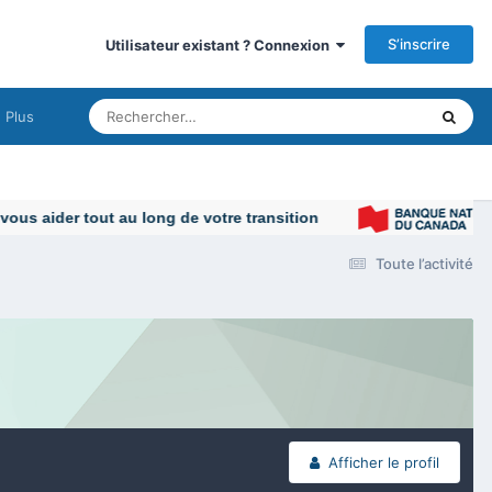
S’inscrire
Utilisateur existant ? Connexion
Plus
s aider tout au long de votre transition
Toute l’activité
Afficher le profil