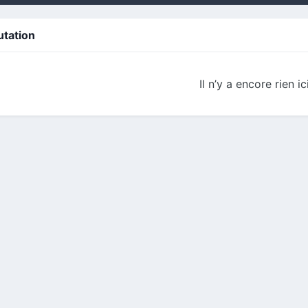
utation
Il n’y a encore rien ic