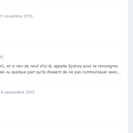
11 novembre 2015
15
_ et si rien de neuf d'ici là, appelle Sydney pour te renseigner.
vais vu quelque part qu'ils disaient de ne pas communiquer avec...
6 septembre 2015