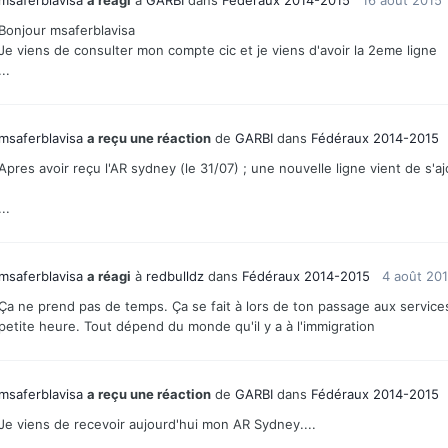
Bonjour msaferblavisa
Je viens de consulter mon compte cic et je viens d'avoir la 2eme ligne
...
msaferblavisa
a reçu une réaction
de
GARBI
dans
Fédéraux 2014-2015
Apres avoir reçu l'AR sydney (le 31/07) ; une nouvelle ligne vient de s'aj
...
msaferblavisa
a réagi
à
redbulldz
dans
Fédéraux 2014-2015
4 août 20
Ça ne prend pas de temps. Ça se fait à lors de ton passage aux service
petite heure. Tout dépend du monde qu'il y a à l'immigration
msaferblavisa
a reçu une réaction
de
GARBI
dans
Fédéraux 2014-2015
Je viens de recevoir aujourd'hui mon AR Sydney....