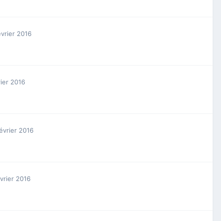
évrier 2016
rier 2016
évrier 2016
vrier 2016