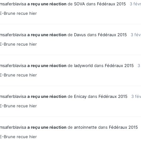
msaferblavisa
a reçu une réaction
de
SOVA
dans
Fédéraux 2015
3 fév
E-Brune recue hier
msaferblavisa
a reçu une réaction
de
Davus
dans
Fédéraux 2015
3 fév
E-Brune recue hier
msaferblavisa
a reçu une réaction
de
ladyworld
dans
Fédéraux 2015
3
E-Brune recue hier
msaferblavisa
a reçu une réaction
de
Enicay
dans
Fédéraux 2015
3 fé
E-Brune recue hier
msaferblavisa
a reçu une réaction
de
antoinnette
dans
Fédéraux 2015
E-Brune recue hier