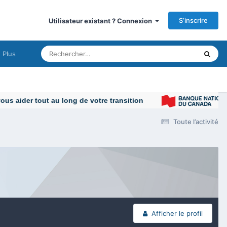
S’inscrire
Utilisateur existant ? Connexion
Plus
Toute l’activité
Afficher le profil