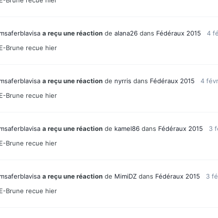
msaferblavisa
a reçu une réaction
de
alana26
dans
Fédéraux 2015
4 f
E-Brune recue hier
msaferblavisa
a reçu une réaction
de
nyrris
dans
Fédéraux 2015
4 fév
E-Brune recue hier
msaferblavisa
a reçu une réaction
de
kamel86
dans
Fédéraux 2015
3 f
E-Brune recue hier
msaferblavisa
a reçu une réaction
de
MimiDZ
dans
Fédéraux 2015
3 fé
E-Brune recue hier