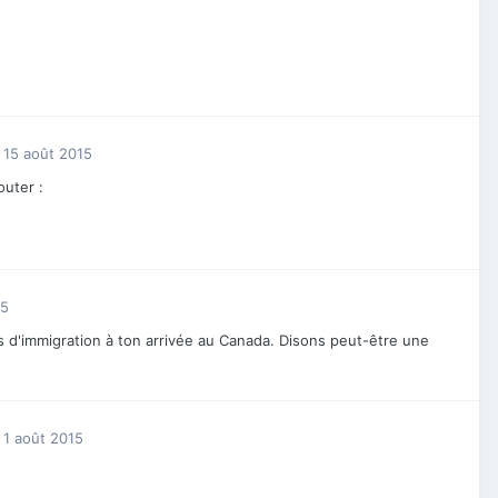
15 août 2015
outer :
15
s d'immigration à ton arrivée au Canada. Disons peut-être une
1 août 2015