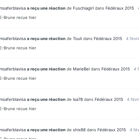
msaferblavisa
a reçu une réaction
de
Fuschiagirl
dans
Fédéraux 2015
E-Brune recue hier
msaferblavisa
a reçu une réaction
de
Touli
dans
Fédéraux 2015
4 févr
E-Brune recue hier
msaferblavisa
a reçu une réaction
de
MarieBel
dans
Fédéraux 2015
4 
E-Brune recue hier
msaferblavisa
a reçu une réaction
de
Isa78
dans
Fédéraux 2015
4 févr
E-Brune recue hier
msaferblavisa
a reçu une réaction
de
shix88
dans
Fédéraux 2015
4 fé
E-Brune recue hier