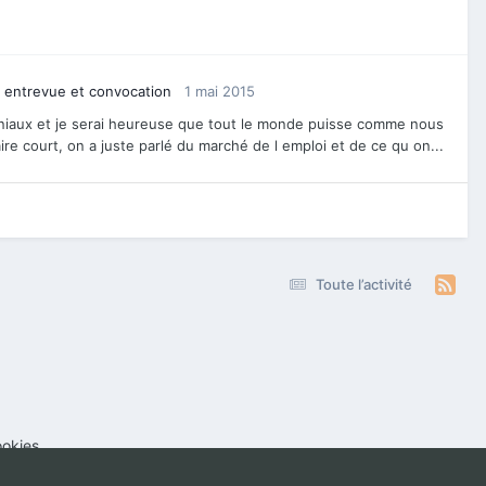
e entrevue et convocation
1 mai 2015
eniaux et je serai heureuse que tout le monde puisse comme nous
ire court, on a juste parlé du marché de l emploi et de ce qu on...
Toute l’activité
okies