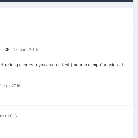
e TCF
17 mars 2016
ttre ici quelques tuyaux sur ce test ( pour la compréhension et...
évrier 2016
rier 2016