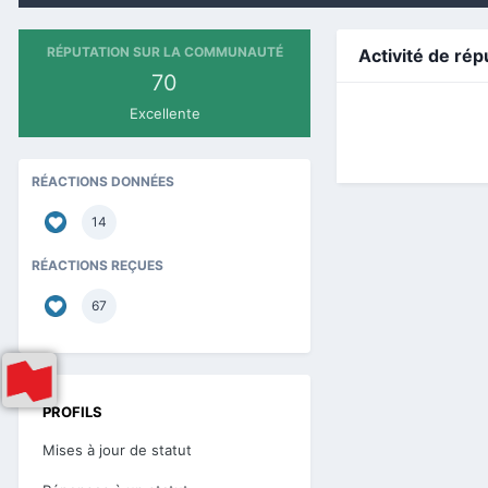
RÉPUTATION SUR LA COMMUNAUTÉ
Activité de rép
70
Excellente
RÉACTIONS DONNÉES
14
RÉACTIONS REÇUES
67
PROFILS
Mises à jour de statut