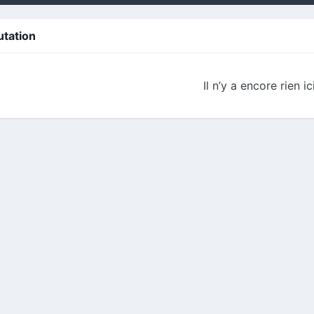
utation
Il n’y a encore rien ic