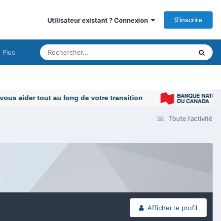
S’inscrire
Utilisateur existant ? Connexion
Plus
s aider tout au long de votre transition
Toute l’activité
Afficher le profil