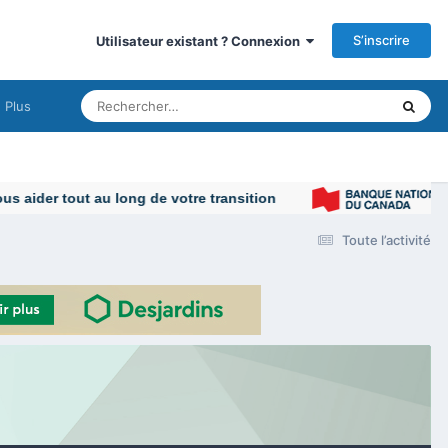
S’inscrire
Utilisateur existant ? Connexion
Plus
Toute l’activité