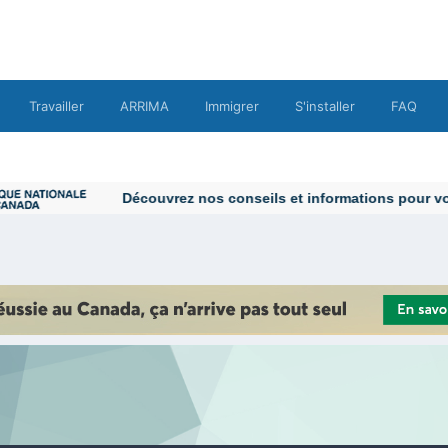
Travailler
ARRIMA
Immigrer
S'installer
FAQ