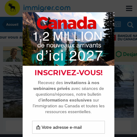
Accueil
r vous aider tout au long de votre transition
erispoe
Habitués