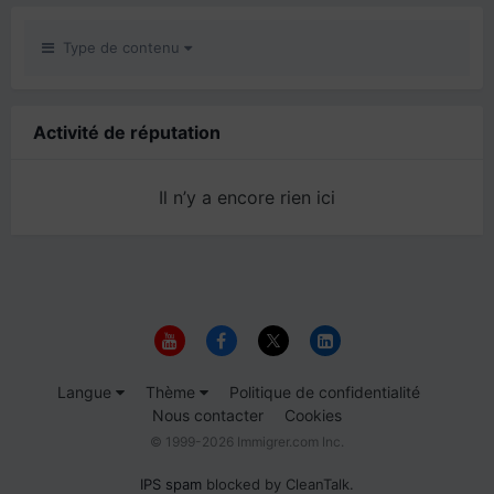
Type de contenu
Activité de réputation
Il n’y a encore rien ici
Langue
Thème
Politique de confidentialité
Nous contacter
Cookies
© 1999-2026 Immigrer.com Inc.
IPS spam
blocked by CleanTalk.