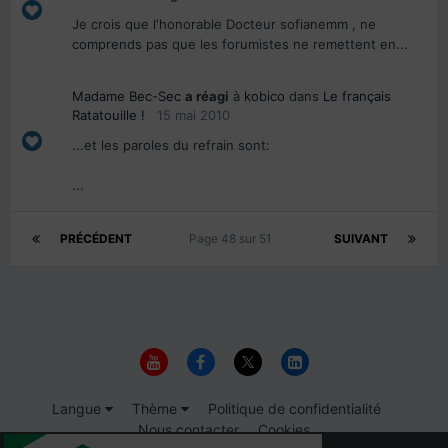
Je crois que l'honorable Docteur sofianemm , ne
comprends pas que les forumistes ne remettent en...
Madame Bec-Sec
a réagi
à
kobico
dans
Le français
Ratatouille !
15 mai 2010
...et les paroles du refrain sont:
...
PRÉCÉDENT
Page 48 sur 51
SUIVANT
Langue
Thème
Politique de confidentialité
Nous contacter
Cookies