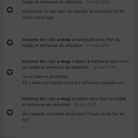
hidjab et entrevue de sélection
20 mai 2010
macipsa13, tu fais bien de souliger la mauvaise foi de
Volvic parce que
...
Madame Bec-Sec
a réagi
à
macipsa13
dans
Port du
hidjab et entrevue de sélection
20 mai 2010
Madame Bec-Sec
a réagi
à
Baker & Hattaway
dans
Port
du hidjab et entrevue de sélection
20 mai 2010
Là est bien le problème.
S'il y avait une parité entre les différents peuples et...
Madame Bec-Sec
a réagi
à
kobico
dans
Port du hidjab
et entrevue de sélection
19 mai 2010
Ça s'appelle une belle projection! Freud serait fier de
toi!
...