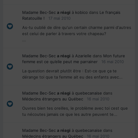
Madame Bec-Sec
a réagi
à
kobico
dans
Le français
Ratatouille !
17 mai 2010
As-tu oublié de dire qu'un certain charme parmi d'autres
est celui de parler à travers votre chapeau?
...
Madame Bec-Sec
a réagi
à
Azarielle
dans
Mon future
femme est ce qu’elle peut me parrainer
16 mai 2010
La question devrait plutôt être : Est-ce que ça te
dérange toi que ta femme ait eu des enfants avec...
Madame Bec-Sec
a réagi
à
quebecanaise
dans
Médecins étrangers au Québec
16 mai 2010
Ouvres bien tes oreilles, le problème avec toi cest que
tu nécoutes jamais ce que les autre peuvent te...
Madame Bec-Sec
a réagi
à
quebecanaise
dans
Médecins étrangers au Québec
16 mai 2010