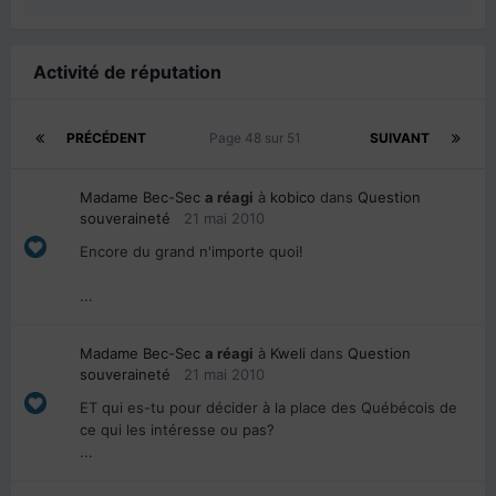
Activité de réputation
PRÉCÉDENT
Page 48 sur 51
SUIVANT
Madame Bec-Sec
a réagi
à
kobico
dans
Question
souveraineté
21 mai 2010
Encore du grand n'importe quoi!
...
Madame Bec-Sec
a réagi
à
Kweli
dans
Question
souveraineté
21 mai 2010
ET qui es-tu pour décider à la place des Québécois de
ce qui les intéresse ou pas?
...