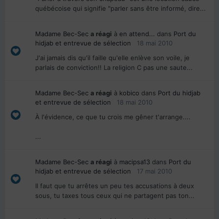
québécoise qui signifie "parler sans être informé, dire...
Madame Bec-Sec
a réagi
à
en attend...
dans
Port du
hidjab et entrevue de sélection
18 mai 2010
J'ai jamais dis qu'il faille qu'elle enlève son voile, je
parlais de conviction!! La religion C pas une saute...
Madame Bec-Sec
a réagi
à
kobico
dans
Port du hidjab
et entrevue de sélection
18 mai 2010
À l'évidence, ce que tu crois me gêner t'arrange....
...
Madame Bec-Sec
a réagi
à
macipsa13
dans
Port du
hidjab et entrevue de sélection
17 mai 2010
Il faut que tu arrêtes un peu tes accusations à deux
sous, tu taxes tous ceux qui ne partagent pas ton...