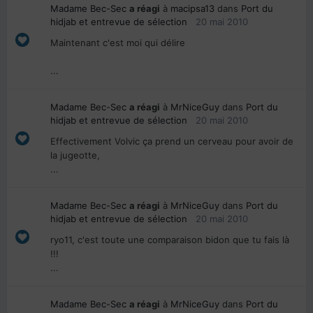
Madame Bec-Sec
a réagi
à
macipsa13
dans
Port du
hidjab et entrevue de sélection
20 mai 2010
Maintenant c'est moi qui délire
...
Madame Bec-Sec
a réagi
à
MrNiceGuy
dans
Port du
hidjab et entrevue de sélection
20 mai 2010
Effectivement Volvic ça prend un cerveau pour avoir de
la jugeotte,
...
Madame Bec-Sec
a réagi
à
MrNiceGuy
dans
Port du
hidjab et entrevue de sélection
20 mai 2010
ryo11, c'est toute une comparaison bidon que tu fais là
!!!
...
Madame Bec-Sec
a réagi
à
MrNiceGuy
dans
Port du