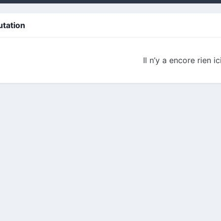
utation
Il n’y a encore rien ic