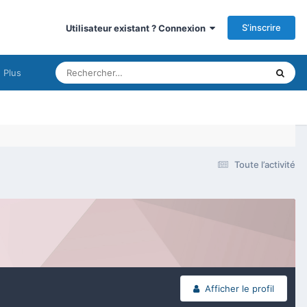
S’inscrire
Utilisateur existant ? Connexion
Plus
Toute l’activité
Afficher le profil