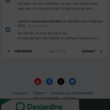
oui faite très très attention, ce qui c'est passé aussi
avec moi, j'ai mentionné les 10 dernières années...
nawel51
a reçu une réaction
de
alana26
dans
Fédéraux
2015
16 avril 2016
moi j'ai MF, et il me pourrit la vie.
Envoyé de mon SM-G900H en utilisant l\'application...
PRÉCÉDENT
Page 7 sur 52
SUIVANT
Langue
Thème
Politique de confidentialité
Nous contacter
Cookies
© 1999-2026 Immigrer.com Inc.