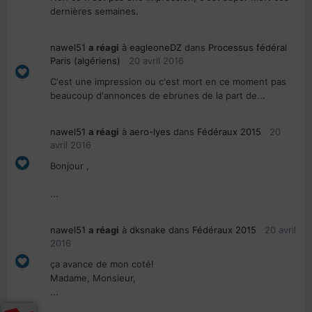
dernières semaines.
nawel51
a réagi
à
eagleoneDZ
dans
Processus fédéral
Paris (algériens)
20 avril 2016
C'est une impression ou c'est mort en ce moment pas
beaucoup d'annonces de ebrunes de la part de...
nawel51
a réagi
à
aero-lyes
dans
Fédéraux 2015
20
avril 2016
Bonjour ,
...
nawel51
a réagi
à
dksnake
dans
Fédéraux 2015
20 avril
2016
ça avance de mon coté!
Madame, Monsieur,
...