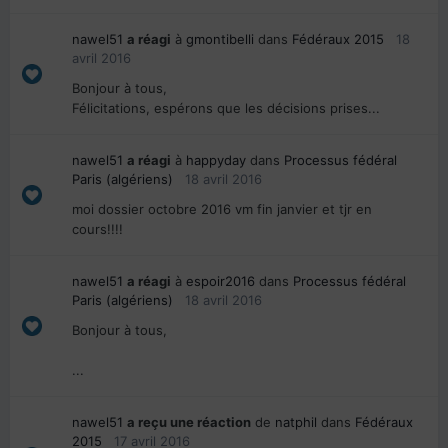
nawel51
a réagi
à
gmontibelli
dans
Fédéraux 2015
18
avril 2016
Bonjour à tous,
Félicitations, espérons que les décisions prises...
nawel51
a réagi
à
happyday
dans
Processus fédéral
Paris (algériens)
18 avril 2016
moi dossier octobre 2016 vm fin janvier et tjr en
cours!!!!
nawel51
a réagi
à
espoir2016
dans
Processus fédéral
Paris (algériens)
18 avril 2016
Bonjour à tous,
...
nawel51
a reçu une réaction
de
natphil
dans
Fédéraux
2015
17 avril 2016