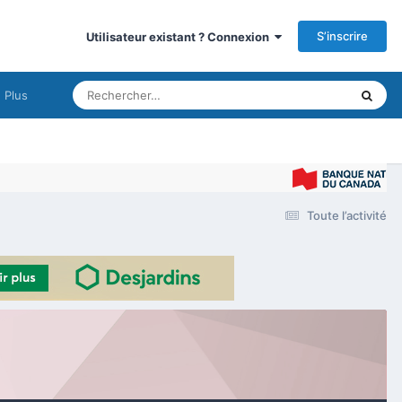
S’inscrire
Utilisateur existant ? Connexion
Plus
Toute l’activité