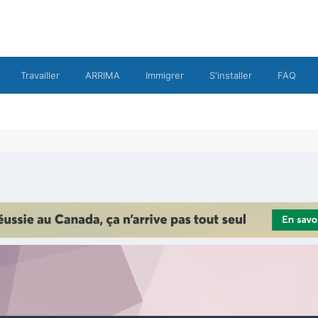
Travailler
ARRIMA
Immigrer
S'installer
FAQ