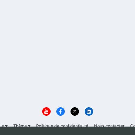
ue
Thème
Politique de confidentialité
Nous contacter
Co
© 1999-2026 Immigrer.com Inc.