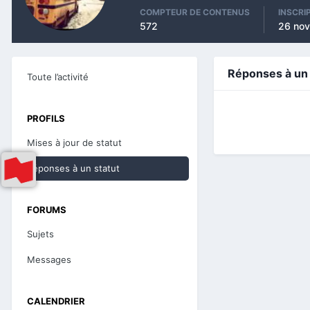
COMPTEUR DE CONTENUS
INSCRI
572
26 no
Réponses à un 
Toute l’activité
PROFILS
Mises à jour de statut
Réponses à un statut
FORUMS
Sujets
Messages
CALENDRIER