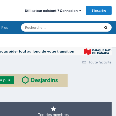
S’inscrire
Utilisateur existant ? Connexion
Plus
Toute l’activité
Top des membres