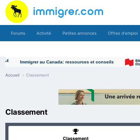
Forums
Activité
Petites annonces
Offres d'emploi
Accueil
Classement
Classement
Classement