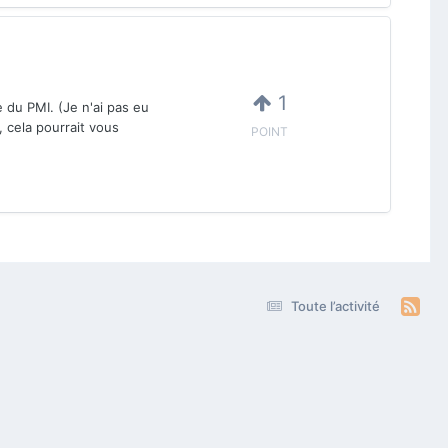
1
du PMI. (Je n'ai pas eu
 cela pourrait vous
POINT
Toute l’activité