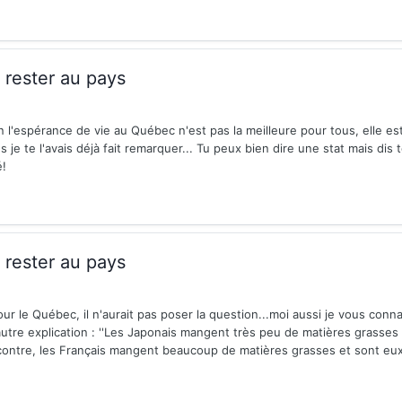
rester au pays
n l'espérance de vie au Québec n'est pas la meilleure pour tous, elle est
je te l'avais déjà fait remarquer... Tu peux bien dire une stat mais dis 
é!
rester au pays
our le Québec, il n'aurait pas poser la question...moi aussi je vous conna
autre explication : ''Les Japonais mangent très peu de matières grasses
 contre, les Français mangent beaucoup de matières grasses et sont eux 