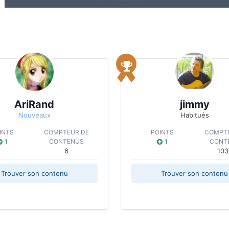
AriRand
jimmy
Nouveaux
Habitués
INTS
COMPTEUR DE
POINTS
COMPTE
1
CONTENUS
1
CONT
6
103
Trouver son contenu
Trouver son contenu