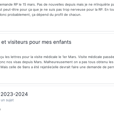
emande RP le 15 mars. Pas de nouvelles depuis mais je ne m’inquiète pa
peut-être pour ça que je ne suis pas trop nerveuse pour la RP. En tou
donc probablement, ça dépend du profil de chacun.
 et visiteurs pour mes enfants
eçu les lettres pour la visite médicale le 1er Mars. Visite médicale passé
nc nos visas depuis Mars. Malheureusement on a pas tous obtenu les vi
 Mais celle de 9ans a été rejetée(elle devrait faire une demande de per
é 2023-2024
un sujet
s