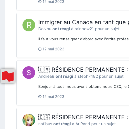
12 mai 2023
Immigrer au Canada en tant que
DoNou
ont réagi
à
rainbow21
pour un sujet
Il faut vous renseigner d'abord avec l'ordre profes
12 mai 2023
🇨🇦 RÉSIDENCE PERMANENTE : t
Andrea8
ont réagi
à
steph7482
pour un sujet
Bonjour à tous, nous avons obtenu notre CSQ, le 0
12 mai 2023
🇨🇦 RÉSIDENCE PERMANENTE : t
natibus
ont réagi
à
AriRand
pour un sujet