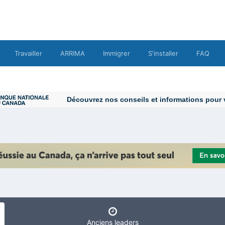
Travailler
ARRIMA
Immigrer
S'installer
FAQ
Anciens leaders