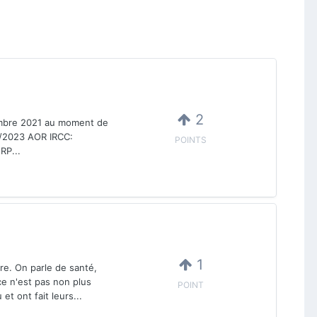
2
tembre 2021 au moment de
1/2023 AOR IRCC:
POINTS
RP...
1
e. On parle de santé,
ce n'est pas non plus
POINT
t ont fait leurs...