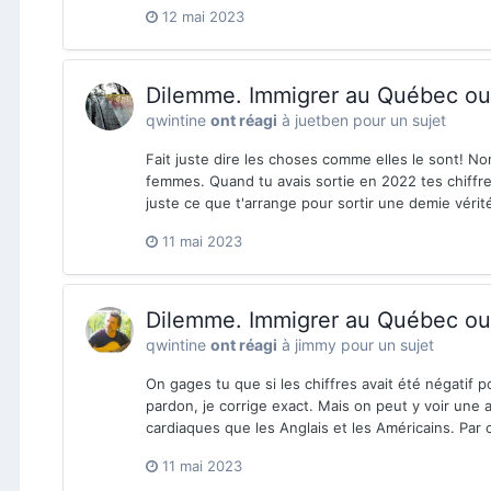
12 mai 2023
Dilemme. Immigrer au Québec ou 
qwintine
ont réagi
à
juetben
pour un sujet
Fait juste dire les choses comme elles le sont! No
femmes. Quand tu avais sortie en 2022 tes chiffres 
juste ce que t'arrange pour sortir une demie vérit
11 mai 2023
Dilemme. Immigrer au Québec ou 
qwintine
ont réagi
à
jimmy
pour un sujet
On gages tu que si les chiffres avait été négatif p
pardon, je corrige exact. Mais on peut y voir une 
cardiaques que les Anglais et les Américains. Par
11 mai 2023