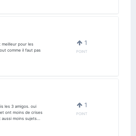
1
 meilleur pour les
tout comme il faut pas
POINT
1
is les 3 amigos. oui
 et ont moins de crises
POINT
aussi moins sujets...