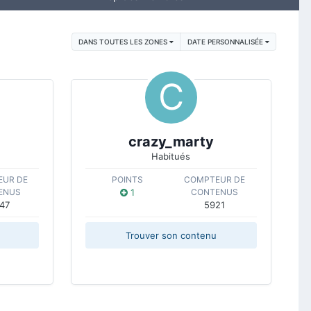
DANS TOUTES LES ZONES
DATE PERSONNALISÉE
crazy_marty
Habitués
UR DE
POINTS
COMPTEUR DE
ENUS
1
CONTENUS
47
5921
Trouver son contenu