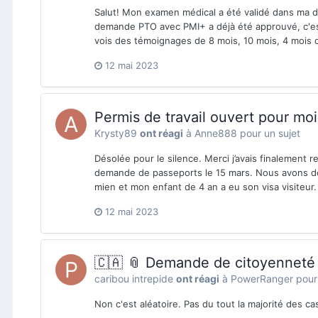
Salut! Mon examen médical a été validé dans ma d
demande PTO avec PMI+ a déjà été approuvé, c'est 
vois des témoignages de 8 mois, 10 mois, 4 mois 
12 mai 2023
Permis de travail ouvert pour moi
Krysty89
ont réagi
à
Anne888
pour un sujet
Désolée pour le silence. Merci j’avais finalement r
demande de passeports le 15 mars. Nous avons do
mien et mon enfant de 4 an a eu son visa visiteur.
12 mai 2023
🇨🇦 📎 Demande de citoyennet
caribou intrepide
ont réagi
à
PowerRanger
pour 
Non c'est aléatoire. Pas du tout la majorité des ca