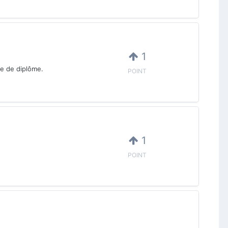
1
ce de diplôme.
POINT
1
POINT