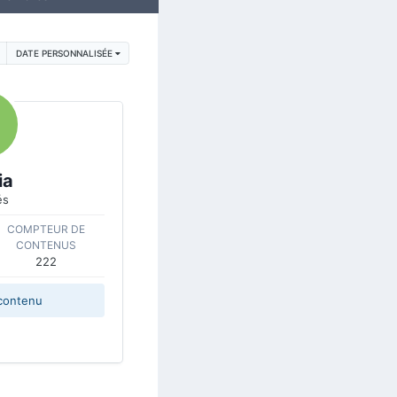
DATE PERSONNALISÉE
ia
és
COMPTEUR DE
CONTENUS
222
contenu