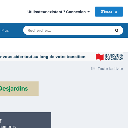
S’inscrire
Utilisateur existant ? Connexion
Plus
us aider tout au long de votre transition
Toute l’activité
membres