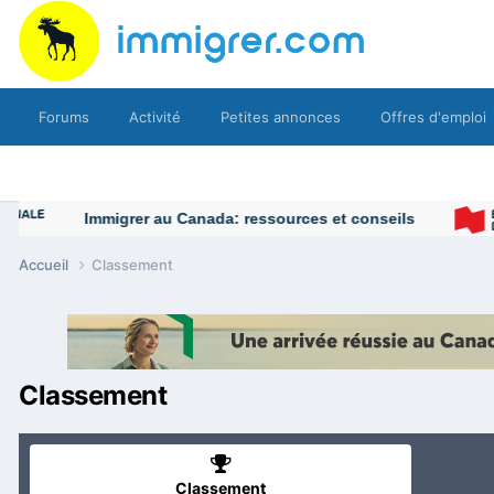
Forums
Activité
Petites annonces
Offres d'emploi
Immigrer au Canada: ressources et conseils
Accueil
Classement
Classement
Classement