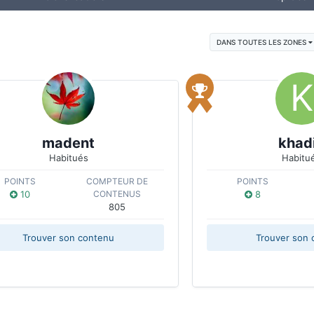
DANS TOUTES LES ZONES
madent
khad
Habitués
Habitu
POINTS
COMPTEUR DE
POINTS
10
CONTENUS
8
805
Trouver son contenu
Trouver son 