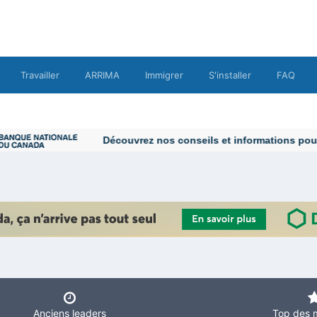
Travailler
ARRIMA
Immigrer
S'installer
FAQ
Découvrez nos conseils et informations pour vo
Anciens leaders
Top des 