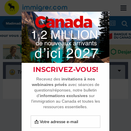
Madimadi
ur vous aider tout au long de votre transition
Triste
(0)
Il n’y a encore rien ici