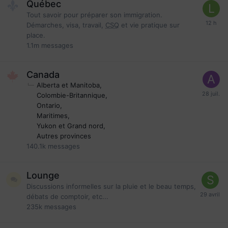
Québec
Tout savoir pour préparer son immigration.
Démarches, visa, travail,
CSQ
et vie pratique sur
place.
1.1m
messages
Canada
Alberta et Manitoba
Colombie-Britannique
Ontario
Maritimes
Yukon et Grand nord
Autres provinces
140.1k
messages
Lounge
Discussions informelles sur la pluie et le beau temps,
débats de comptoir, etc...
235k
messages