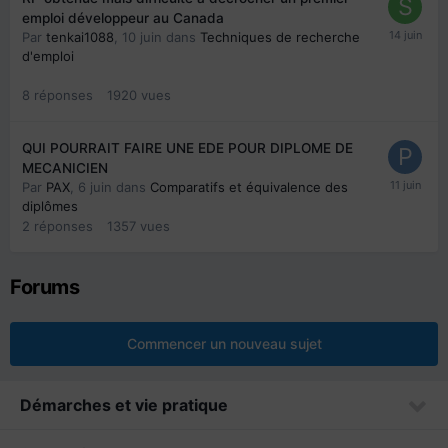
emploi développeur au Canada
Par
tenkai1088
,
10 juin
dans
Techniques de recherche
d'emploi
8
réponses
1920
vues
QUI POURRAIT FAIRE UNE EDE POUR DIPLOME DE
MECANICIEN
Par
PAX
,
6 juin
dans
Comparatifs et équivalence des
diplômes
2
réponses
1357
vues
Forums
Commencer un nouveau sujet
Démarches et vie pratique