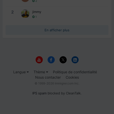
2
2
jimmy
1
En afficher plus
Langue
Thème
Politique de confidentialité
Nous contacter
Cookies
© 1999-2026 Immigrer.com Inc.
IPS spam
blocked by CleanTalk.