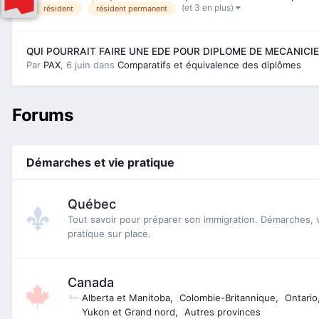
(et 3 en plus)
résident
résident permanent
QUI POURRAIT FAIRE UNE EDE POUR DIPLOME DE MECANICI
Par
PAX
,
6 juin
dans
Comparatifs et équivalence des diplômes
Forums
Démarches et vie pratique
Québec
Tout savoir pour préparer son immigration. Démarches, vi
pratique sur place.
Canada
Alberta et Manitoba
Colombie-Britannique
Ontario
Yukon et Grand nord
Autres provinces