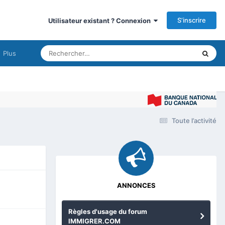
S’inscrire
Utilisateur existant ? Connexion
Plus
Im
Toute l’activité
ANNONCES
Règles d'usage du forum
IMMIGRER.COM